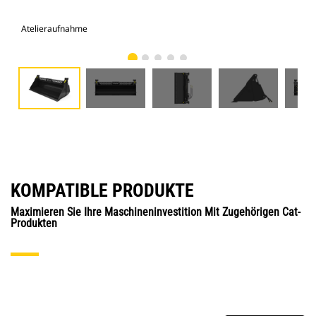
Atelieraufnahme
Vor
KOMPATIBLE PRODUKTE
Maximieren Sie Ihre Maschineninvestition Mit Zugehörigen Cat-
Produkten