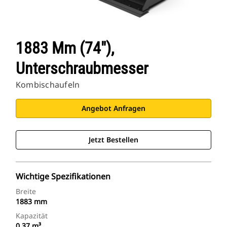
1883 Mm (74"),
Unterschraubmesser
Kombischaufeln
Angebot Anfragen
Jetzt Bestellen
Wichtige Spezifikationen
Breite
1883 mm
Kapazität
0.37 m³