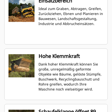
Einsatzbereich
Ideal zum Graben, Abtragen, Greifen,
Zurückziehen, Ebnen und Planieren in
Bauwesen, Landschaftsgestaltung,
Industrie und Abbrucheinsätzen.
Hohe Klemmkraft
Dank hoher Klemmkraft können Sie
große, unregelmäßig geformte
Objekte wie Bäume, gelöste Stümpfe,
Buschwerk, Recyclingbauschutt und
Rohre greifen, wodurch Ihre
Maschine noch vielseitiger wird.
Schaufelklappe öffnet 89