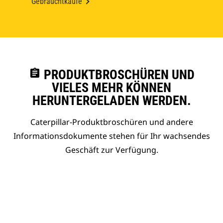
Gebrauchtkäufe
assignment
PRODUKTBROSCHÜREN UND
VIELES MEHR KÖNNEN
HERUNTERGELADEN WERDEN.
Caterpillar-Produktbroschüren und andere
Informationsdokumente stehen für Ihr wachsendes
Geschäft zur Verfügung.