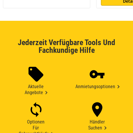
Deta
Jederzeit Verfügbare Tools Und
Fachkundige Hilfe
Aktuelle
Anmietungsoptionen
Angebote
Optionen
Händler
Für
Suchen