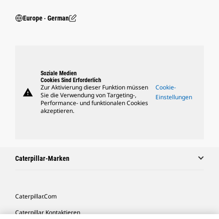
Europe ‧ German
Soziale Medien
Cookies Sind Erforderlich
Zur Aktivierung dieser Funktion müssen
Cookie-
warning
Sie die Verwendung von Targeting-,
Einstellungen
Performance- und funktionalen Cookies
akzeptieren.
Caterpillar-Marken
Caterpillar.com
Caterpillar Kontaktieren