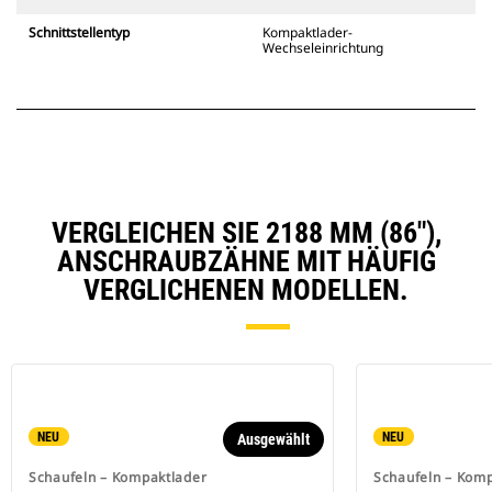
Schnittstellentyp
Kompaktlader-
Wechseleinrichtung
VERGLEICHEN SIE 2188 MM (86"),
ANSCHRAUBZÄHNE MIT HÄUFIG
VERGLICHENEN MODELLEN.
NEU
NEU
Ausgewählt
Schaufeln – Kompaktlader
Schaufeln – Kom