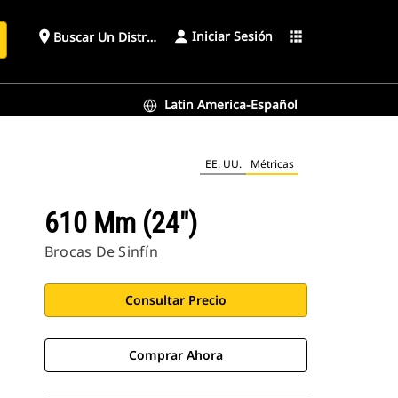
Iniciar Sesión
place
apps
Buscar Un Distribuidor
Latin America-Español
EE. UU.
Métricas
610 Mm (24")
Brocas De Sinfín
Consultar Precio
Comprar Ahora