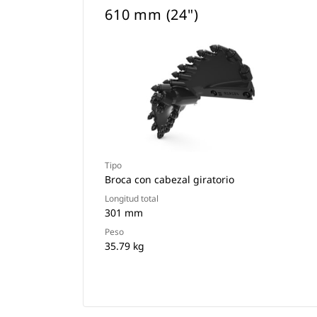
610 mm (24")
Tipo
Broca con cabezal giratorio
Longitud total
301 mm
Peso
35.79 kg