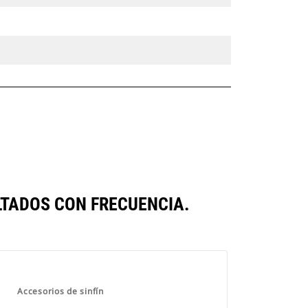
TADOS CON FRECUENCIA.
Accesorios de sinfín