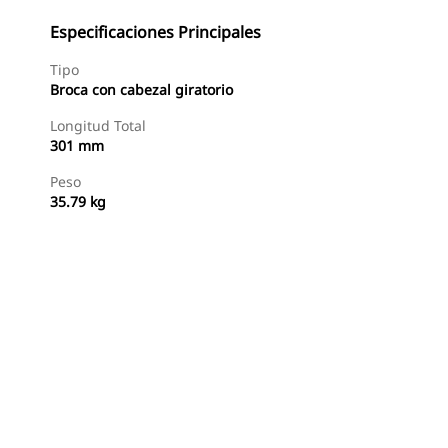
Especificaciones Principales
Tipo
Broca con cabezal giratorio
Longitud Total
301 mm
Peso
35.79 kg
Comprar Ahora
Consultar Precio