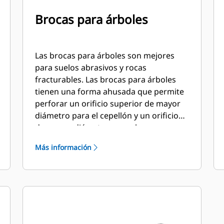
Brocas para árboles
Las brocas para árboles son mejores
para suelos abrasivos y rocas
fracturables. Las brocas para árboles
tienen una forma ahusada que permite
perforar un orificio superior de mayor
diámetro para el cepellón y un orificio
de menor diámetro para abono o
fertilizante.
Más información