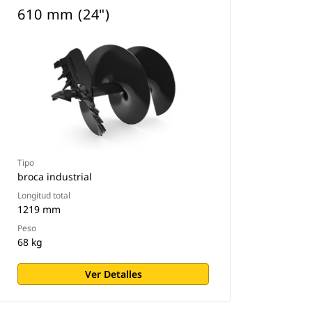
610 mm (24")
Tipo
broca industrial
Longitud total
1219 mm
Peso
68 kg
Ver Detalles