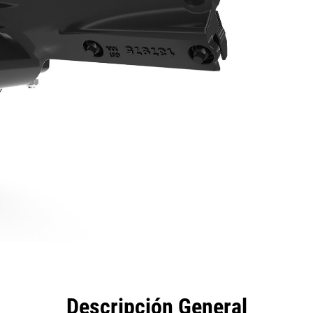
eficios
Especificaciones
Herramientas
Galería
Descripción General