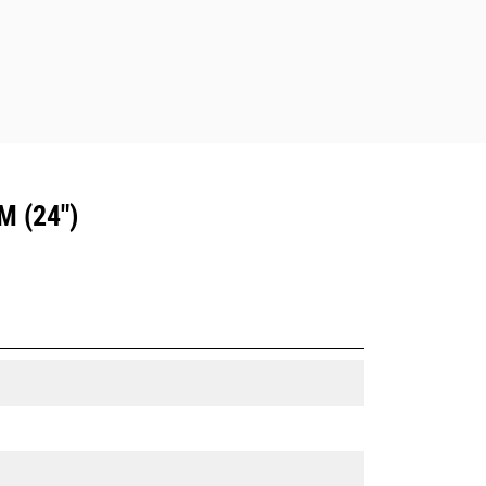
 (24")