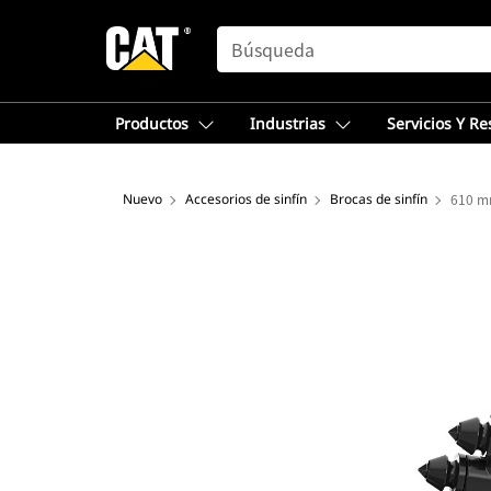
SEARCH
Productos
Industrias
Servicios Y R
Nuevo
Accesorios de sinfín
Brocas de sinfín
610 m