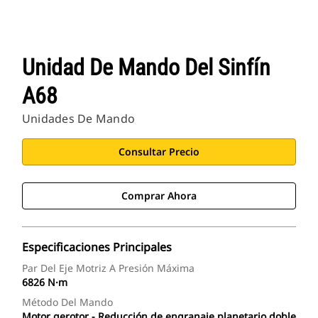
Unidad De Mando Del Sinfín
A68
Unidades De Mando
Consultar Precio
Comprar Ahora
Especificaciones Principales
Par Del Eje Motriz A Presión Máxima
6826 N·m
Método Del Mando
Motor gerotor - Reducción de engranaje planetario doble