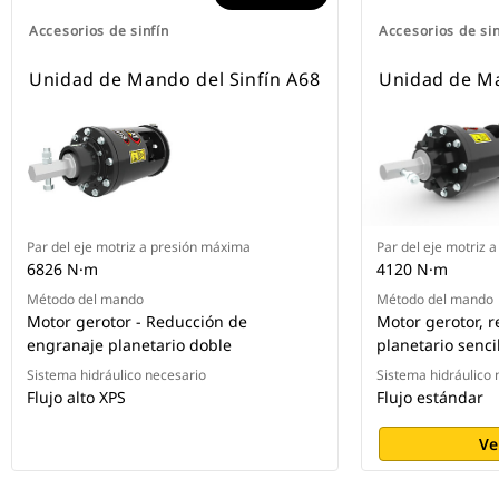
Accesorios de sinfín
Accesorios de sin
Unidad de Mando del Sinfín A68
Unidad de Ma
Par del eje motriz a presión máxima
Par del eje motriz 
6826 N·m
4120 N·m
Método del mando
Método del mando
Motor gerotor - Reducción de
Motor gerotor, 
engranaje planetario doble
planetario senci
Sistema hidráulico necesario
Sistema hidráulico 
Flujo alto XPS
Flujo estándar
Ve