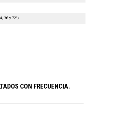
4, 36 y 72")
TADOS CON FRECUENCIA.