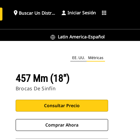
Iniciar Sesión
place
apps
Buscar Un Distribuidor
Latin America-Español
EE. UU.
Métricas
457 Mm (18")
Brocas De Sinfín
Consultar Precio
Comprar Ahora