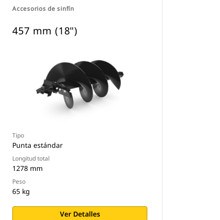
Accesorios de sinfín
457 mm (18")
Tipo
Punta estándar
Longitud total
1278 mm
Peso
65 kg
Ver Detalles