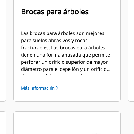
Brocas para árboles
Las brocas para árboles son mejores
para suelos abrasivos y rocas
fracturables. Las brocas para árboles
tienen una forma ahusada que permite
perforar un orificio superior de mayor
diámetro para el cepellón y un orificio
de menor diámetro para abono o
fertilizante.
Más información