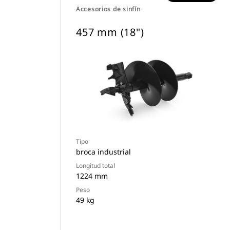
Accesorios de sinfín
457 mm (18")
Tipo
broca industrial
Longitud total
1224 mm
Peso
49 kg