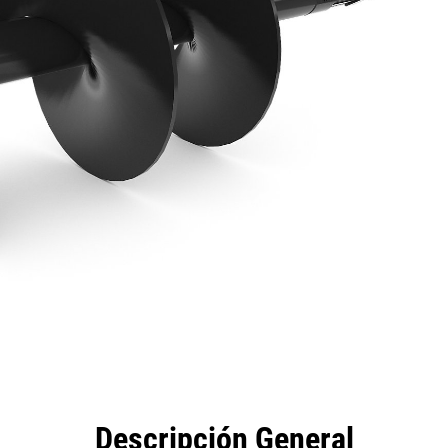
eficios
Especificaciones
Herramientas
Galería
Descripción General