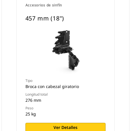
Accesorios de sinfín
457 mm (18")
Tipo
Broca con cabezal giratorio
Longitud total
276 mm
Peso
25 kg
Ver Detalles