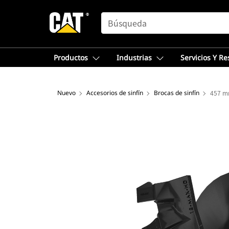
SEARCH
Productos
Industrias
Servicios Y R
Nuevo
Accesorios de sinfín
Brocas de sinfín
457 m