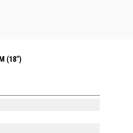
 (18")