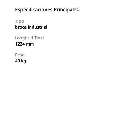
Especificaciones Principales
Tipo
broca industrial
Longitud Total
1224 mm
Peso
49 kg
Comprar Ahora
Consultar Precio