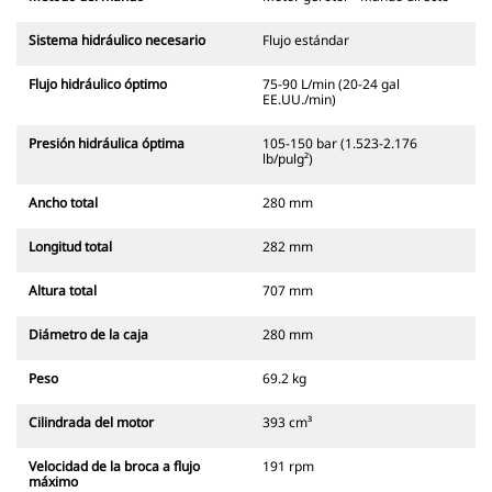
Sistema hidráulico necesario
Flujo estándar
Flujo hidráulico óptimo
75-90 L/min (20-24 gal
EE.UU./min)
Presión hidráulica óptima
105-150 bar (1.523-2.176
lb/pulg²)
Ancho total
280 mm
Longitud total
282 mm
Altura total
707 mm
Diámetro de la caja
280 mm
Peso
69.2 kg
Cilindrada del motor
393 cm³
Velocidad de la broca a flujo
191 rpm
máximo