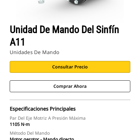
Unidad De Mando Del Sinfín
A11
Unidades De Mando
Consultar Precio
Comprar Ahora
Especificaciones Principales
Par Del Eje Motriz A Presión Máxima
1105 N·m
Método Del Mando
Motor gerotor - Mando directo