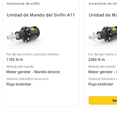
Accesorios de sinfín
Accesorios de sin
Unidad de Mando del Sinfín A11
Unidad de Ma
Par del eje motriz a presión máxima
Par del eje motriz 
1105 N·m
2304 N·m
Método del mando
Método del mando
Motor gerotor - Mando directo
Motor gerotor -
Sistema hidráulico necesario
Sistema hidráulico 
Flujo estándar
Flujo estándar
Ve