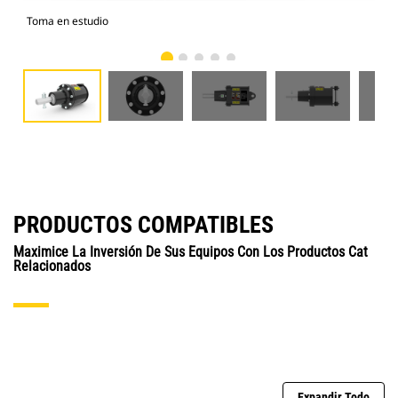
Toma en estudio
Vist
PRODUCTOS COMPATIBLES
Maximice La Inversión De Sus Equipos Con Los Productos Cat
Relacionados
Expandir Todo