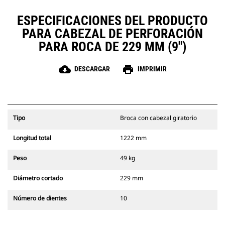
ESPECIFICACIONES DEL PRODUCTO
PARA CABEZAL DE PERFORACIÓN
PARA ROCA DE 229 MM (9")
cloud_download
print
DESCARGAR
IMPRIMIR
Tipo
Broca con cabezal giratorio
Longitud total
1222 mm
Peso
49 kg
Diámetro cortado
229 mm
Número de dientes
10