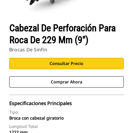
Cabezal De Perforación Para
Roca De 229 Mm (9")
Brocas De Sinfín
Consultar Precio
Comprar Ahora
Especificaciones Principales
Tipo
Broca con cabezal giratorio
Longitud Total
1222 mm