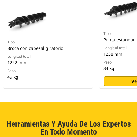
Tipo
Punta estándar
Tipo
Broca con cabezal giratorio
Longitud total
1238 mm
Longitud total
1222 mm
Peso
34 kg
Peso
49 kg
Ve
Herramientas Y Ayuda De Los Expertos
En Todo Momento