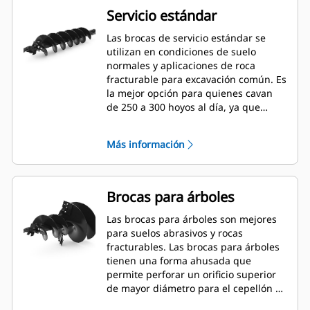
Servicio estándar
Las brocas de servicio estándar se
utilizan en condiciones de suelo
normales y aplicaciones de roca
fracturable para excavación común. Es
la mejor opción para quienes cavan
de 250 a 300 hoyos al día, ya que
permite cambios de dientes rápidos.
Más información
Brocas para árboles
Las brocas para árboles son mejores
para suelos abrasivos y rocas
fracturables. Las brocas para árboles
tienen una forma ahusada que
permite perforar un orificio superior
de mayor diámetro para el cepellón y
un orificio de menor diámetro para