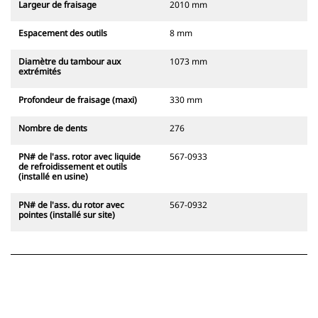
Largeur de fraisage
2010 mm
Espacement des outils
8 mm
Diamètre du tambour aux
1073 mm
extrémités
Profondeur de fraisage (maxi)
330 mm
Nombre de dents
276
PN# de l'ass. rotor avec liquide
567-0933
de refroidissement et outils
(installé en usine)
PN# de l'ass. du rotor avec
567-0932
pointes (installé sur site)