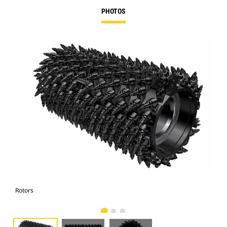
PHOTOS
Rotors
Rot