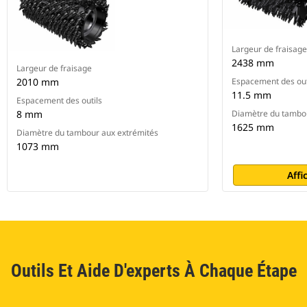
Largeur de fraisage
2438 mm
Largeur de fraisage
2010 mm
Espacement des out
11.5 mm
Espacement des outils
8 mm
Diamètre du tambou
1625 mm
Diamètre du tambour aux extrémités
1073 mm
Affi
Outils Et Aide D'experts À Chaque Étape