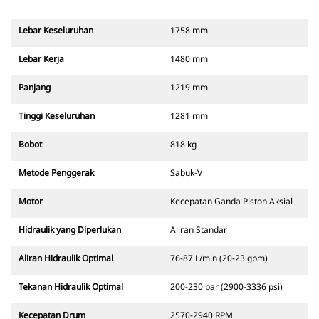
Lebar Keseluruhan
1758 mm
Lebar Kerja
1480 mm
Panjang
1219 mm
Tinggi Keseluruhan
1281 mm
Bobot
818 kg
Metode Penggerak
Sabuk-V
Motor
Kecepatan Ganda Piston Aksial
Hidraulik yang Diperlukan
Aliran Standar
Aliran Hidraulik Optimal
76-87 L/min (20-23 gpm)
Tekanan Hidraulik Optimal
200-230 bar (2900-3336 psi)
Kecepatan Drum
2570-2940 RPM