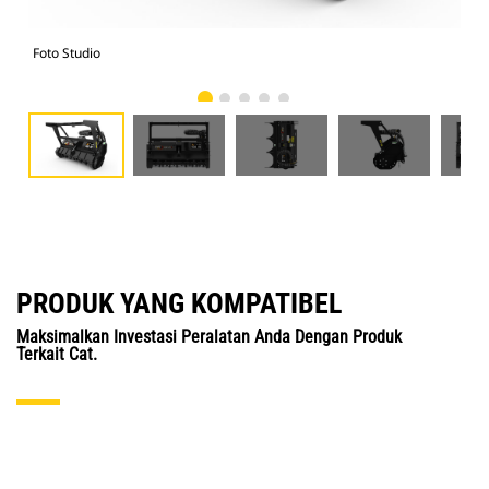
Foto Studio
Tam
PRODUK YANG KOMPATIBEL
Maksimalkan Investasi Peralatan Anda Dengan Produk
Terkait Cat.