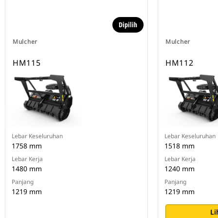
Dipilih
Mulcher
Mulcher
HM115
HM112
Lebar Keseluruhan
Lebar Keseluruhan
1758 mm
1518 mm
Lebar Kerja
Lebar Kerja
1480 mm
1240 mm
Panjang
Panjang
1219 mm
1219 mm
Li