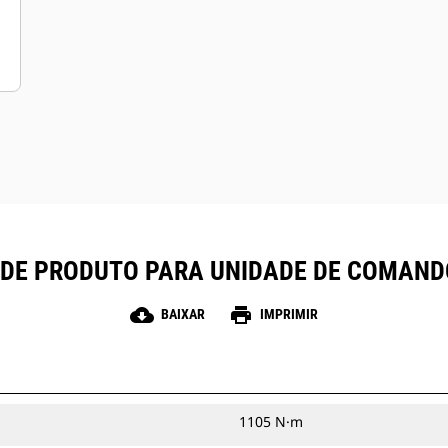
 DE PRODUTO PARA UNIDADE DE COMAND
cloud_download
print
BAIXAR
IMPRIMIR
1105 N·m