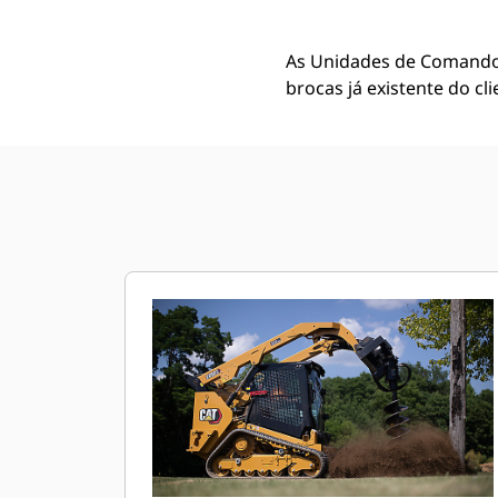
As Unidades de Comando 
brocas já existente do cli