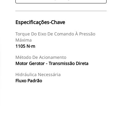
Especificações-Chave
Torque Do Eixo De Comando À Pressão
Máxima
1105 N·m
Método De Acionamento
Motor Gerotor - Transmissão Direta
Hidráulica Necessária
Fluxo Padrão
Comprar Agora
Consulte O Preço