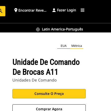
Fazer Login
place
apps
Encontrar Revendedor
arch
Latin America-Português
EUA
Métrica
Unidade De Comando
De Brocas A11
Unidades De Comando
Consulte O Preço
Comprar Agora