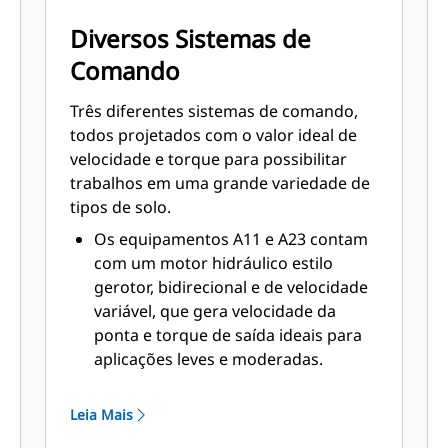
Diversos Sistemas de
Comando
Três diferentes sistemas de comando,
todos projetados com o valor ideal de
velocidade e torque para possibilitar
trabalhos em uma grande variedade de
tipos de solo.
Os equipamentos A11 e A23 contam
com um motor hidráulico estilo
gerotor, bidirecional e de velocidade
variável, que gera velocidade da
ponta e torque de saída ideais para
aplicações leves e moderadas.
Os equipamentos A41 contam com
um motor hidráulico estilo gerotor
Leia Mais
com acionamento planetário de