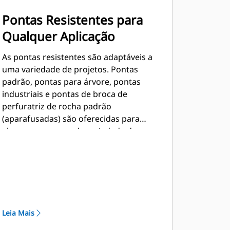
Pontas Resistentes para
Qualquer Aplicação
As pontas resistentes são adaptáveis a
uma variedade de projetos. Pontas
padrão, pontas para árvore, pontas
industriais e pontas de broca de
perfuratriz de rocha padrão
(aparafusadas) são oferecidas para
abranger uma ampla variedade de
aplicações e condições de solo.
Leia Mais