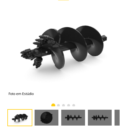
Foto em Estúdio
Vist