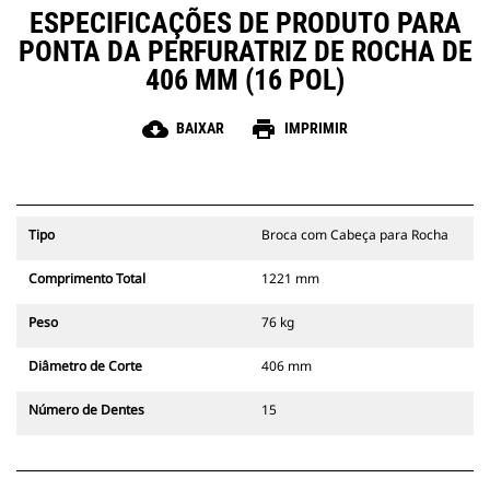
ESPECIFICAÇÕES DE PRODUTO PARA
PONTA DA PERFURATRIZ DE ROCHA DE
406 MM (16 POL)
cloud_download
print
BAIXAR
IMPRIMIR
Tipo
Broca com Cabeça para Rocha
Comprimento Total
1221 mm
Peso
76 kg
Diâmetro de Corte
406 mm
Número de Dentes
15