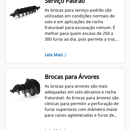
Serviço Padrão
As brocas para serviço padrão são
utilizadas em condições normais de
solo e em aplicações de rocha
fraturável para escavação comum. É
melhor para quem escava de 250 a
300 furos ao dia, pois permite a troca
rápida dos dentes.
Leia Mais
Brocas para Árvores
As brocas para árvores são mais
adequadas em solo abrasivo e rocha
fraturável. As brocas para árvores são
cônicas para permitir a perfuração de
furos superiores com diâmetro maior
para raízes aglomeradas e furos de
diâmetro menor para folhagens ou
fertilizante.