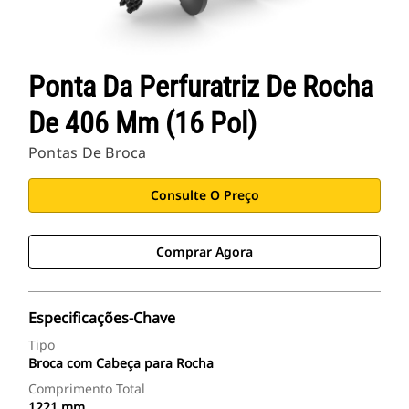
Ponta Da Perfuratriz De Rocha
De 406 Mm (16 Pol)
Pontas De Broca
Consulte O Preço
Comprar Agora
Especificações-Chave
Tipo
Broca com Cabeça para Rocha
Comprimento Total
1221 mm