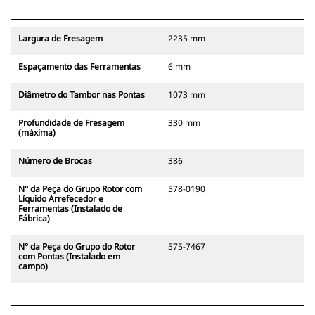
Largura de Fresagem
2235 mm
Espaçamento das Ferramentas
6 mm
Diâmetro do Tambor nas Pontas
1073 mm
Profundidade de Fresagem
330 mm
(máxima)
Número de Brocas
386
N° da Peça do Grupo Rotor com
578-0190
Líquido Arrefecedor e
Ferramentas (Instalado de
Fábrica)
N° da Peça do Grupo do Rotor
575-7467
com Pontas (Instalado em
campo)