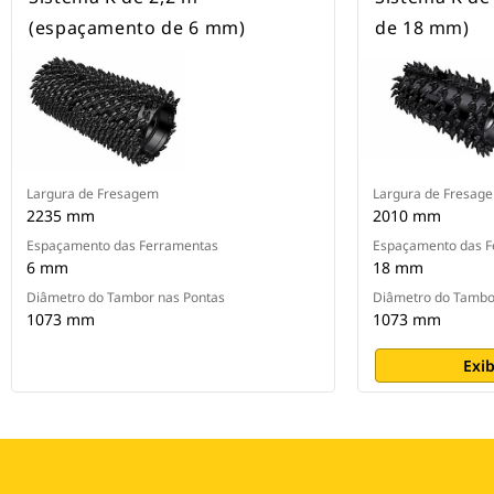
(espaçamento de 6 mm)
de 18 mm)
Largura de Fresagem
Largura de Fresag
2235 mm
2010 mm
Espaçamento das Ferramentas
Espaçamento das F
6 mm
18 mm
Diâmetro do Tambor nas Pontas
Diâmetro do Tambo
1073 mm
1073 mm
Exib