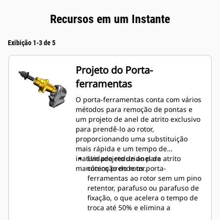
Recursos em um Instante
Exibição 1-3 de 5
Projeto do Porta-
ferramentas
O porta-ferramentas conta com vários
métodos para remoção de pontas e
um projeto de anel de atrito exclusivo
para prendê-lo ao rotor,
proporcionando uma substituição
mais rápida e um tempo de
inatividade reduzido para
Um projeto de anel de atrito
manutenção do rotor.
cônico prende os porta-
ferramentas ao rotor sem um pino
retentor, parafuso ou parafuso de
fixação, o que acelera o tempo de
troca até 50% e elimina a
necessidade de fixadores ou de