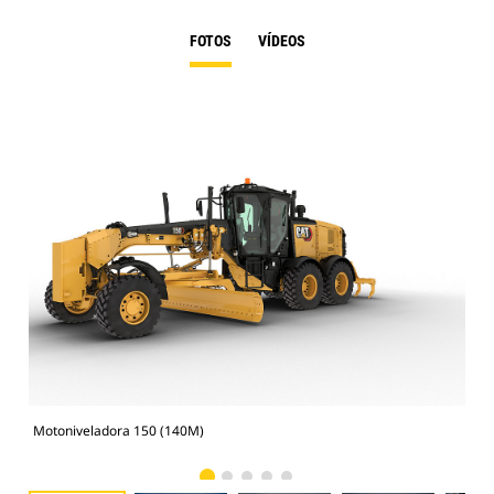
FOTOS
VÍDEOS
Motoniveladora 150 (140M)
Mot