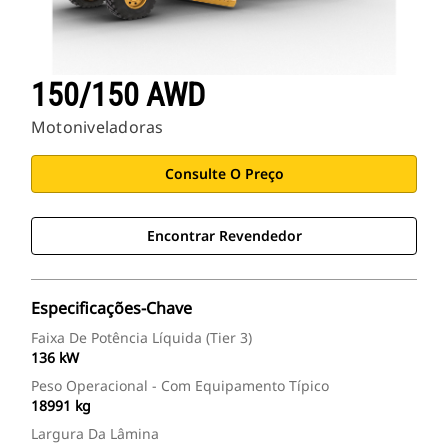
150/150 AWD
Motoniveladoras
Consulte O Preço
Encontrar Revendedor
Especificações-Chave
Faixa De Potência Líquida (Tier 3)
136 kW
Peso Operacional - Com Equipamento Típico
18991 kg
Largura Da Lâmina