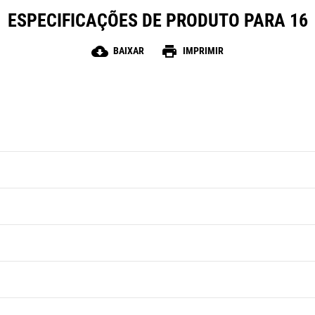
ESPECIFICAÇÕES DE PRODUTO PARA 16
cloud_download
print
BAIXAR
IMPRIMIR