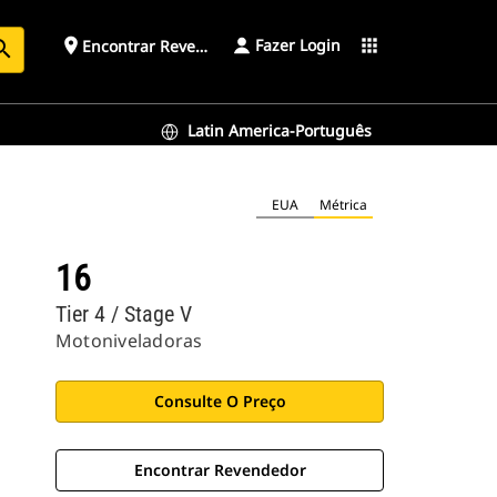
Fazer Login
place
apps
Encontrar Revendedor
arch
Latin America-Português
EUA
Métrica
16
Tier 4 / Stage V
Motoniveladoras
Consulte O Preço
Encontrar Revendedor