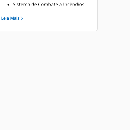
Sistema de Combate a Incêndios
Pronto para Uso - opcional
Leia Mais