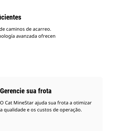
icientes
de caminos de acarreo.
cnología avanzada ofrecen
Gerencie sua frota
O Cat MineStar ajuda sua frota a otimizar
a qualidade e os custos de operação.