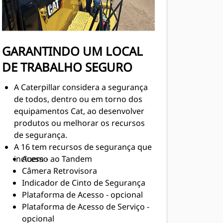
GARANTINDO UM LOCAL
DE TRABALHO SEGURO
A Caterpillar considera a segurança
de todos, dentro ou em torno dos
equipamentos Cat, ao desenvolver
produtos ou melhorar os recursos
de segurança.
A 16 tem recursos de segurança que
incluem -
Acesso ao Tandem
Câmera Retrovisora
Indicador de Cinto de Segurança
Plataforma de Acesso - opcional
Plataforma de Acesso de Serviço -
opcional