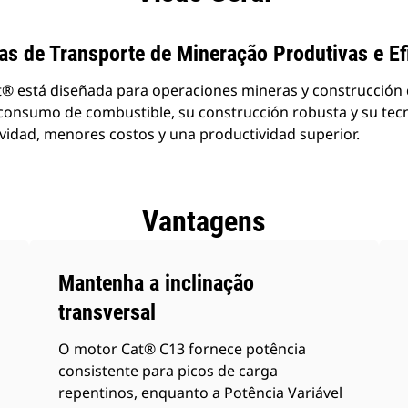
s de Transporte de Mineração Produtivas e Ef
t® está diseñada para operaciones mineras y construcción 
l consumo de combustible, su construcción robusta y su te
vidad, menores costos y una productividad superior.
Vantagens
Mantenha a inclinação
transversal
O motor Cat® C13 fornece potência
consistente para picos de carga
repentinos, enquanto a Potência Variável