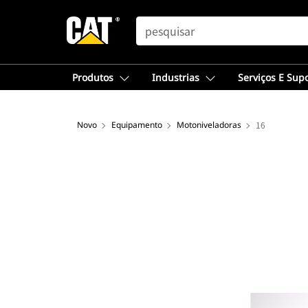
SEARCH
Produtos
Industrias
Serviços E Sup
Novo
Equipamento
Motoniveladoras
16