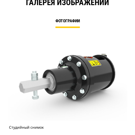
ГАЛЕРЕЯ ИЗОБРАЖЕНИЙ
ФОТОГРАФИИ
Студийный снимок
Вид