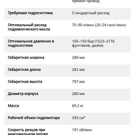
прямой привод
Требуемая гидросистема
Стандартный расход
Оптимальный расход
75–90 л/мин (20–24 галл./мин)
гидравлического масла
Оптимальное давление в
105–150 бар (1523–2176
гидросистеме
фунтов/кв. дюйм)
Габаритная ширина
280 мм
Габаритная длина
282 мм
Габаритная высота
707 мм
Диаметр корпуса
280 мм
Масса
69.2 кг
Рабочий объем гидромотора
393 см³
Скорость резцов при
191 об/мин
максимальном потоке