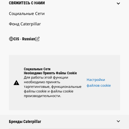
СВЯЖИТЕСЬ С НАМИ
Социальные Сети
Фонд Caterpillar
CIS ‧ Russian
Социальные Сети
Необходимо Принять Файлы Cookie
Для работы этой функции
Настройки
warning
необходимо принять
файлов cookie
таргетинговые, функциональные
файлы cookie и файлы cookie
производительности.
Бренды Caterpillar