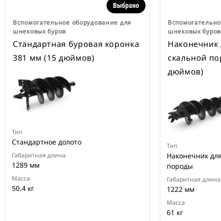
Выбрано
Вспомогательное оборудование для
Вспомогательно
шнековых буров
шнековых буро
Стандартная буровая коронка
Наконечник 
381 мм (15 дюймов)
скальной по
дюймов)
Тип
Стандартное долото
Тип
Габаритная длина
Наконечник для
1289 мм
породы
Масса
Габаритная длина
50.4 кг
1222 мм
Масса
61 кг