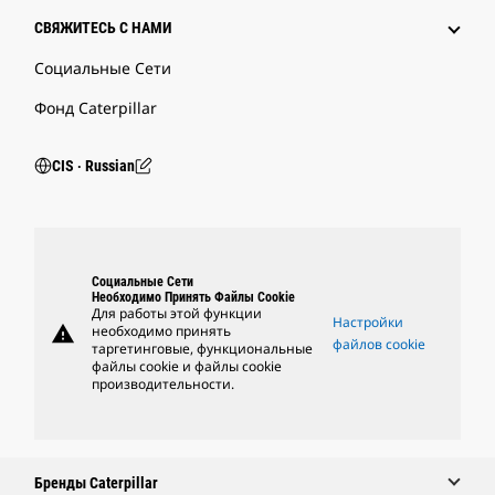
СВЯЖИТЕСЬ С НАМИ
Социальные Сети
Фонд Caterpillar
CIS ‧ Russian
Социальные Сети
Необходимо Принять Файлы Cookie
Для работы этой функции
Настройки
warning
необходимо принять
файлов cookie
таргетинговые, функциональные
файлы cookie и файлы cookie
производительности.
Бренды Caterpillar