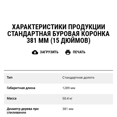
ХАРАКТЕРИСТИКИ ПРОДУКЦИИ
СТАНДАРТНАЯ БУРОВАЯ КОРОНКА
381 ММ (15 ДЮЙМОВ)
cloud_download
print
ЗАГРУЗИТЬ
ПЕЧАТЬ
Тип
Стандартное долото
Габаритная длина
1289 мм
Масса
50.4 кг
Диаметр дерева при
381 мм
спиливании