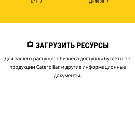
Б/У
Дилера
assignment
ЗАГРУЗИТЬ РЕСУРСЫ
Для вашего растущего бизнеса доступны буклеты по
продукции Caterpillar и другие информационные
документы.