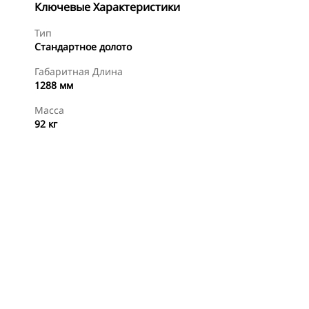
Ключевые Характеристики
Тип
Стандартное долото
Габаритная Длина
1288 мм
Масса
92 кг
менты
Осмотр
Купить Сейчас