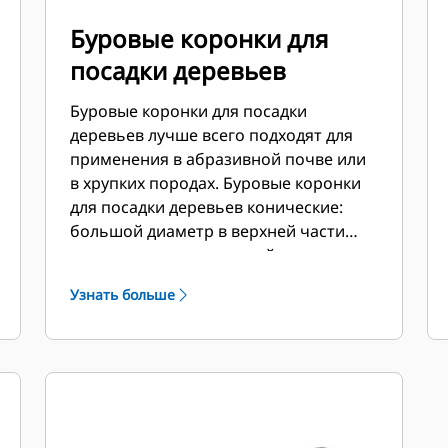
Буровые коронки для
посадки деревьев
Буровые коронки для посадки
деревьев лучше всего подходят для
применения в абразивной почве или
в хрупких породах. Буровые коронки
для посадки деревьев конические:
большой диаметр в верхней части
предназначен для корней деревьев, а
малый в основании — для мульчи или
Узнать больше
удобрений.