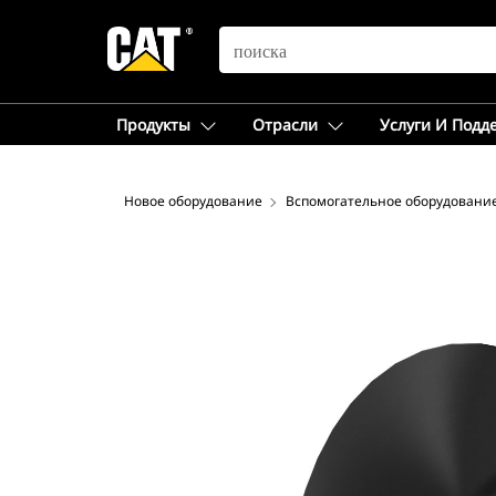
SEARCH
Продукты
Отрасли
Услуги И Подд
Новое оборудование