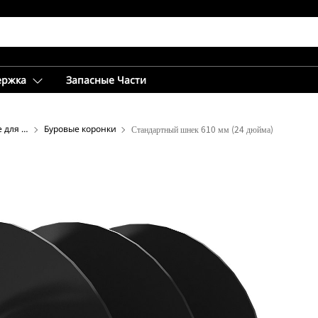
ержка
Запасные Части
Вспомогательное оборудование для шнековых буров
Буровые коронки
Стандартный шнек 610 мм (24 дюйма)