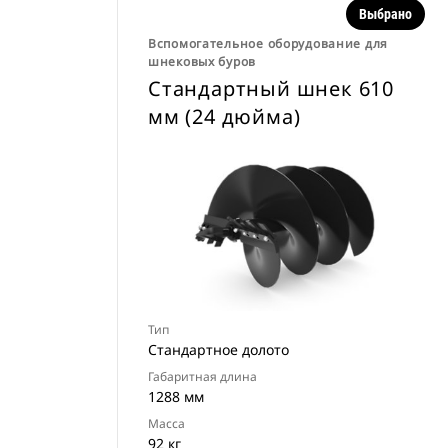
Выбрано
Вспомогательное оборудование для
шнековых буров
Стандартный шнек 610
мм (24 дюйма)
Тип
Стандартное долото
Габаритная длина
1288 мм
Масса
92 кг