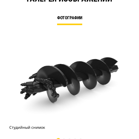
ФОТОГРАФИИ
Студийный снимок
Вид