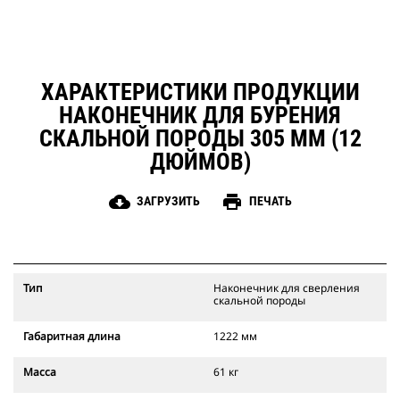
ХАРАКТЕРИСТИКИ ПРОДУКЦИИ
НАКОНЕЧНИК ДЛЯ БУРЕНИЯ
СКАЛЬНОЙ ПОРОДЫ 305 ММ (12
ДЮЙМОВ)
cloud_download
print
ЗАГРУЗИТЬ
ПЕЧАТЬ
Тип
Наконечник для сверления
скальной породы
Габаритная длина
1222 мм
Масса
61 кг