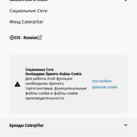
Социальные Сети
Фонд Caterpillar
CIS ‧ Russian
Социальные Сети
Необходимо Принять Файлы Cookie
Для работы этой функции
Настройки
warning
необходимо принять
файлов cookie
таргетинговые, функциональные
файлы cookie и файлы cookie
производительности.
Бренды Caterpillar