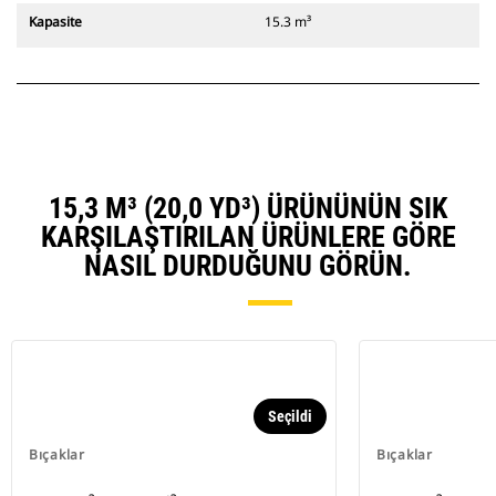
Kapasite
15.3 m³
15,3 M³ (20,0 YD³) ÜRÜNÜNÜN SIK
KARŞILAŞTIRILAN ÜRÜNLERE GÖRE
NASIL DURDUĞUNU GÖRÜN.
Seçildi
Bıçaklar
Bıçaklar