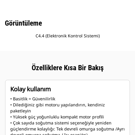
Görüntüleme
C4.4 (Elektronik Kontrol Sistemi)
Özelliklere Kısa Bir Bakış
Kolay kullanım
• Basitlik = Güvenilirlik
• Dilediğiniz gibi motoru yapılandırın, kendiniz
paketleyin
• Yüksek güç yoğunluklu kompakt motor profili
• Çok sayıda soğutma sistemi seçeneğiyle yeniden
güçlendirme kolaylığı: Tek devreli omurga soğutma /Ayrı
devreli omurga soğutma / Isı eşanjörü