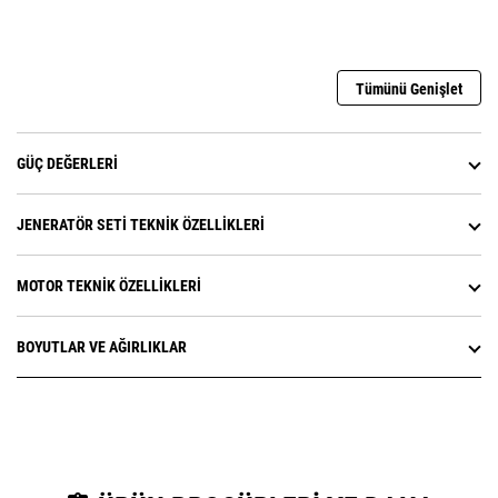
Tümünü Genişlet
GÜÇ DEĞERLERI
JENERATÖR SETI TEKNIK ÖZELLIKLERI
MOTOR TEKNIK ÖZELLIKLERI
BOYUTLAR VE AĞIRLIKLAR