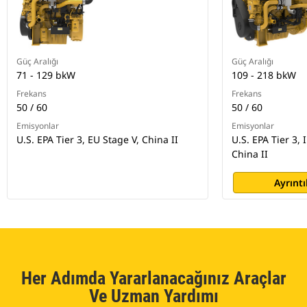
Güç Aralığı
Güç Aralığı
71 - 129 bkW
109 - 218 bkW
Frekans
Frekans
50 / 60
50 / 60
Emisyonlar
Emisyonlar
U.S. EPA Tier 3, EU Stage V, China II
U.S. EPA Tier 3, 
China II
Ayrıntı
Her Adımda Yararlanacağınız Araçlar
Ve Uzman Yardımı