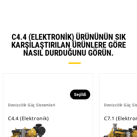
Ta
C4.4 (ELEKTRONIK) ÜRÜNÜNÜN SIK
KARŞILAŞTIRILAN ÜRÜNLERE GÖRE
NASIL DURDUĞUNU GÖRÜN.
Seçildi
Denizcilik Güç Sistemleri
Denizcilik Güç Si
C4.4 (Elektronik)
C7.1 (Elektro