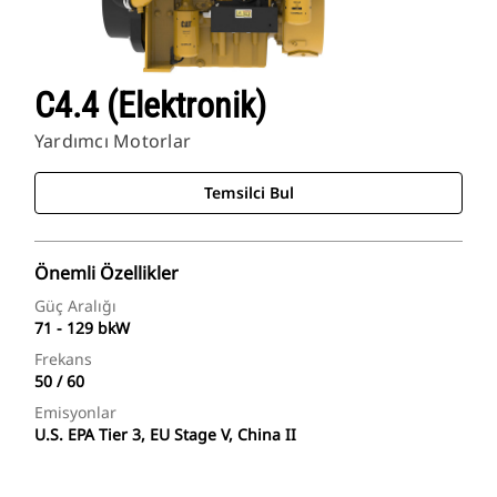
C4.4 (Elektronik)
Yardımcı Motorlar
Temsilci Bul
Önemli Özellikler
Güç Aralığı
71 - 129 bkW
Frekans
50 / 60
Emisyonlar
U.S. EPA Tier 3, EU Stage V, China II