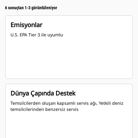
6 sonuçtan 1-3 görüntüleniyor
Emisyonlar
U.S. EPA Tier 3 ile uyumlu
Dünya Çapında Destek
Temsilcilerden oluşan kapsamlı servis ağı, Yetkili deniz
temsilcilerinden benzersiz servis