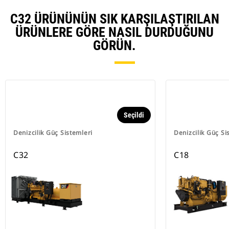
C32 ÜRÜNÜNÜN SIK KARŞILAŞTIRILAN
ÜRÜNLERE GÖRE NASIL DURDUĞUNU
GÖRÜN.
Seçildi
Denizcilik Güç Sistemleri
Denizcilik Güç Si
C32
C18