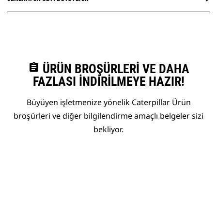
assignment
ÜRÜN BROŞÜRLERI VE DAHA
FAZLASI İNDIRILMEYE HAZIR!
Büyüyen işletmenize yönelik Caterpillar Ürün
broşürleri ve diğer bilgilendirme amaçlı belgeler sizi
bekliyor.