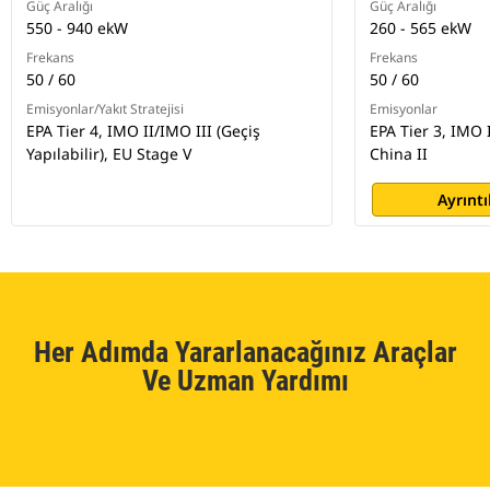
Güç Aralığı
Güç Aralığı
550 - 940 ekW
260 - 565 ekW
Frekans
Frekans
50 / 60
50 / 60
Emisyonlar/Yakıt Stratejisi
Emisyonlar
EPA Tier 4, IMO II/IMO III (Geçiş
EPA Tier 3, IMO 
Yapılabilir), EU Stage V
China II
Ayrıntı
Her Adımda Yararlanacağınız Araçlar
Ve Uzman Yardımı