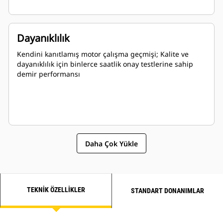
Dayanıklılık
Kendini kanıtlamış motor çalışma geçmişi; Kalite ve
dayanıklılık için binlerce saatlik onay testlerine sahip
demir performansı
Daha Çok Yükle
TEKNIK ÖZELLIKLER
STANDART DONANIMLAR