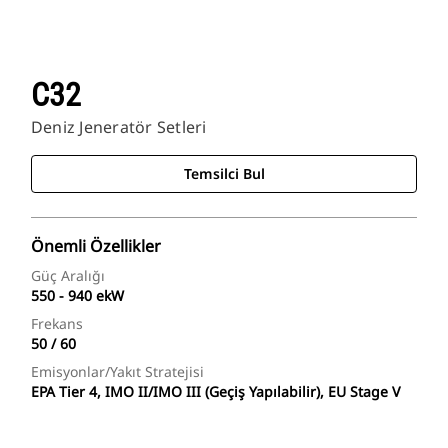
C32
Deniz Jeneratör Setleri
Temsilci Bul
Önemli Özellikler
Güç Aralığı
550 - 940 ekW
Frekans
50 / 60
Emisyonlar/Yakıt Stratejisi
EPA Tier 4, IMO II/IMO III (Geçiş Yapılabilir), EU Stage V