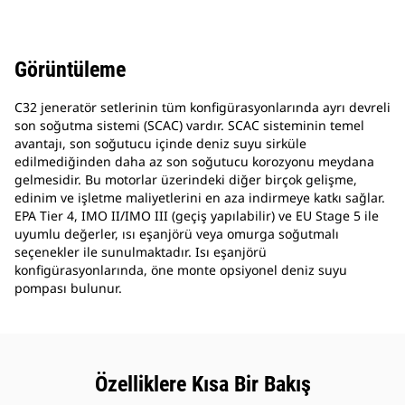
Görüntüleme
C32 jeneratör setlerinin tüm konfigürasyonlarında ayrı devreli
son soğutma sistemi (SCAC) vardır. SCAC sisteminin temel
avantajı, son soğutucu içinde deniz suyu sirküle
edilmediğinden daha az son soğutucu korozyonu meydana
gelmesidir. Bu motorlar üzerindeki diğer birçok gelişme,
edinim ve işletme maliyetlerini en aza indirmeye katkı sağlar.
EPA Tier 4, IMO II/IMO III (geçiş yapılabilir) ve EU Stage 5 ile
uyumlu değerler, ısı eşanjörü veya omurga soğutmalı
seçenekler ile sunulmaktadır. Isı eşanjörü
konfigürasyonlarında, öne monte opsiyonel deniz suyu
pompası bulunur.
Özelliklere Kısa Bir Bakış