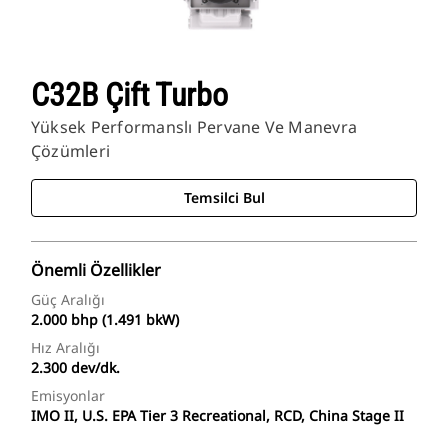
C32B Çift Turbo
Yüksek Performanslı Pervane Ve Manevra
Çözümleri
Temsilci Bul
Önemli Özellikler
Güç Aralığı
2.000 bhp (1.491 bkW)
Hız Aralığı
2.300 dev/dk.
Emisyonlar
IMO II, U.S. EPA Tier 3 Recreational, RCD, China Stage II