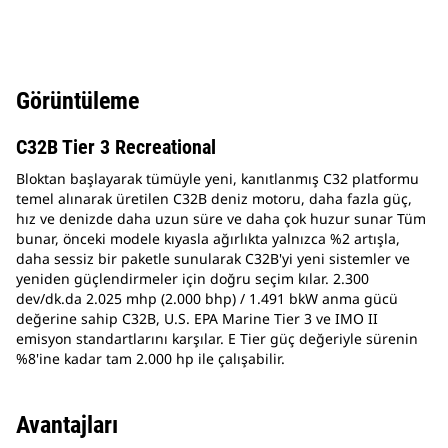
Görüntüleme
C32B Tier 3 Recreational
Bloktan başlayarak tümüyle yeni, kanıtlanmış C32 platformu
temel alınarak üretilen C32B deniz motoru, daha fazla güç,
hız ve denizde daha uzun süre ve daha çok huzur sunar Tüm
bunar, önceki modele kıyasla ağırlıkta yalnızca %2 artışla,
daha sessiz bir paketle sunularak C32B'yi yeni sistemler ve
yeniden güçlendirmeler için doğru seçim kılar. 2.300
dev/dk.da 2.025 mhp (2.000 bhp) / 1.491 bkW anma gücü
değerine sahip C32B, U.S. EPA Marine Tier 3 ve IMO II
emisyon standartlarını karşılar. E Tier güç değeriyle sürenin
%8'ine kadar tam 2.000 hp ile çalışabilir.
Avantajları