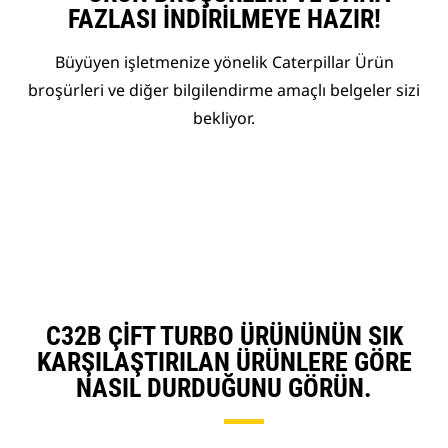
FAZLASI İNDIRILMEYE HAZIR!
Büyüyen işletmenize yönelik Caterpillar Ürün
broşürleri ve diğer bilgilendirme amaçlı belgeler sizi
bekliyor.
C32B ÇIFT TURBO ÜRÜNÜNÜN SIK
KARŞILAŞTIRILAN ÜRÜNLERE GÖRE
NASIL DURDUĞUNU GÖRÜN.