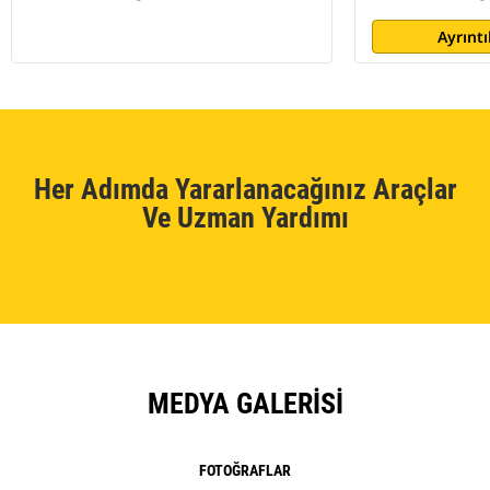
Ayrıntı
Her Adımda Yararlanacağınız Araçlar
Ve Uzman Yardımı
MEDYA GALERISI
FOTOĞRAFLAR