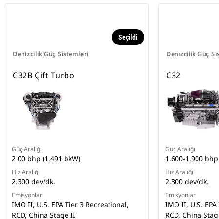
Seçildi
Denizcilik Güç Sistemleri
Denizcilik Güç Si
C32B Çift Turbo
C32
Güç Aralığı
Güç Aralığı
2 00 bhp (1.491 bkW)
1.600-1.900 bhp
Hız Aralığı
Hız Aralığı
2.300 dev/dk.
2.300 dev/dk.
Emisyonlar
Emisyonlar
IMO II, U.S. EPA Tier 3 Recreational,
IMO II, U.S. EPA 
RCD, China Stage II
RCD, China Stage