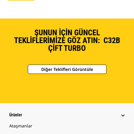
ŞUNUN İÇIN GÜNCEL
TEKLIFLERIMIZE GÖZ ATIN: C32B
ÇIFT TURBO
Diğer Teklifleri Görüntüle
Ürünler
Ataşmanlar