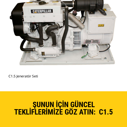
C1.5 Jeneratör Seti
ŞUNUN İÇIN GÜNCEL
TEKLIFLERIMIZE GÖZ ATIN: C1.5