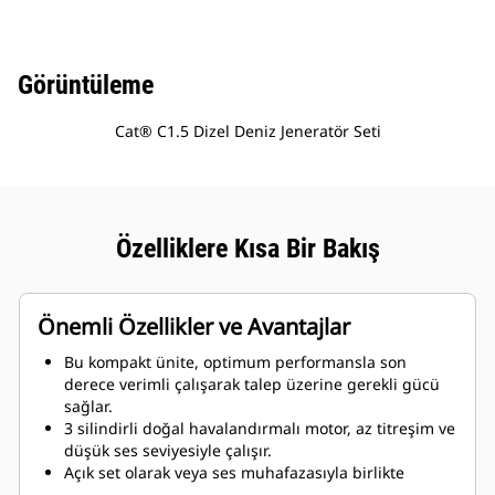
Görüntüleme
Cat® C1.5 Dizel Deniz Jeneratör Seti
Özelliklere Kısa Bir Bakış
Önemli Özellikler ve Avantajlar
Bu kompakt ünite, optimum performansla son
derece verimli çalışarak talep üzerine gerekli gücü
sağlar.
3 silindirli doğal havalandırmalı motor, az titreşim ve
düşük ses seviyesiyle çalışır.
Açık set olarak veya ses muhafazasıyla birlikte
sunulan bu paket, herhangi bir uygulamadaki güç