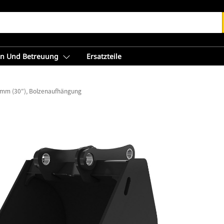
en Und Betreuung
Ersatzteile
 mm (30″), Bolzenaufhängung