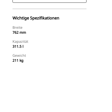
Wichtige Spezifikationen
Breite
762 mm
Kapazität
311.5 l
Gewicht
211 kg
Jetzt Bestellen
Angebot Anfragen