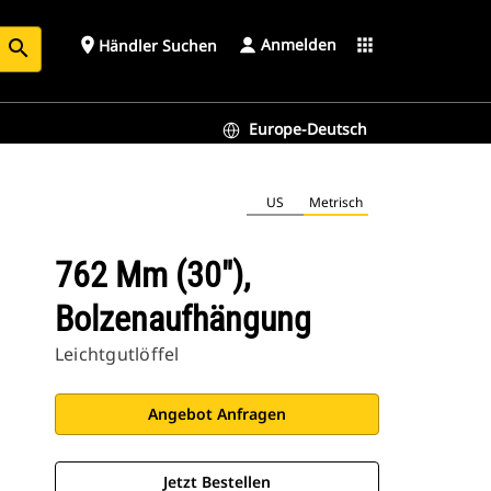
Anmelden
place
apps
Händler Suchen
search
Europe-Deutsch
US
Metrisch
762 Mm (30″),
Bolzenaufhängung
Leichtgutlöffel
Angebot Anfragen
Jetzt Bestellen