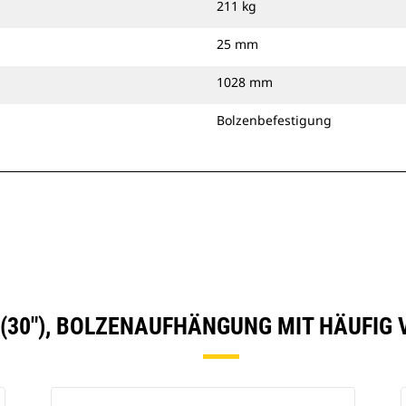
211 kg
25 mm
1028 mm
Bolzenbefestigung
 (30″), BOLZENAUFHÄNGUNG MIT HÄUFIG