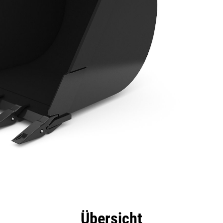
eile
Technische Daten
Tools
Tour
Übersicht