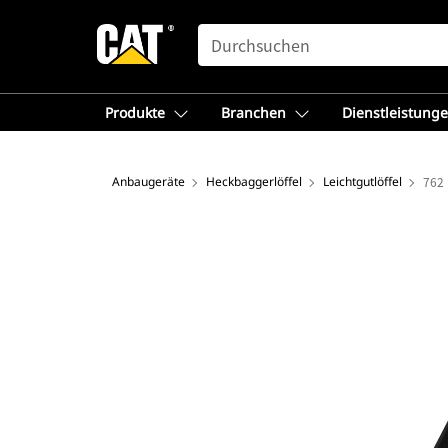
SEARCH
Produkte
Branchen
Dienstleistung
Anbaugeräte
Heckbaggerlöffel
Leichtgutlöffel
762