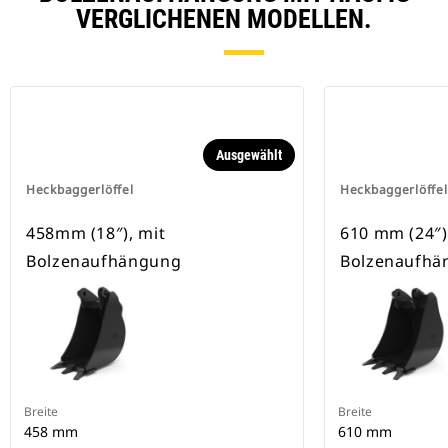
VERGLICHENEN MODELLEN.
Ausgewählt
Heckbaggerlöffel
Heckbaggerlöffel
458mm (18″), mit
610 mm (24″)
Bolzenaufhängung
Bolzenaufhä
Breite
Breite
458 mm
610 mm