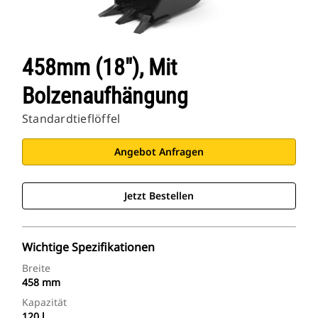
458mm (18″), Mit
Bolzenaufhängung
Standardtieflöffel
Angebot Anfragen
Jetzt Bestellen
Wichtige Spezifikationen
Breite
458 mm
Kapazität
120 l