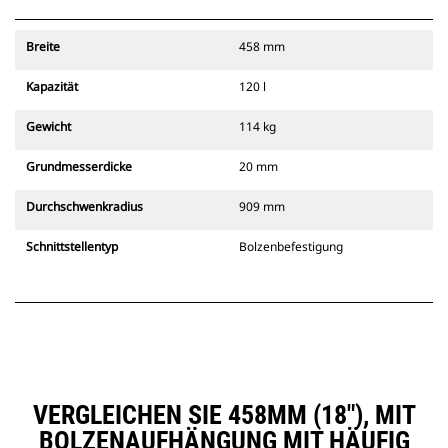
Breite
458 mm
Kapazität
120 l
Gewicht
114 kg
Grundmesserdicke
20 mm
Durchschwenkradius
909 mm
Schnittstellentyp
Bolzenbefestigung
VERGLEICHEN SIE 458MM (18″), MIT
BOLZENAUFHÄNGUNG MIT HÄUFIG