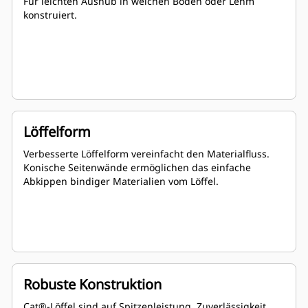
Für leichten Aushub in weichen Böden oder Lehm
konstruiert.
Löffelform
Verbesserte Löffelform vereinfacht den Materialfluss.
Konische Seitenwände ermöglichen das einfache
Abkippen bindiger Materialien vom Löffel.
Robuste Konstruktion
Cat®-Löffel sind auf Spitzenleistung, Zuverlässigkeit