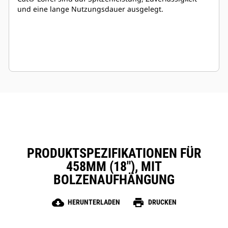
und eine lange Nutzungsdauer ausgelegt.
PRODUKTSPEZIFIKATIONEN FÜR
458MM (18″), MIT
BOLZENAUFHÄNGUNG
cloud_download
print
HERUNTERLADEN
DRUCKEN