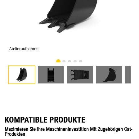
Atelieraufnahme
Vor
KOMPATIBLE PRODUKTE
Maximieren Sie Ihre Maschineninvestition Mit Zugehörigen Cat-
Produkten