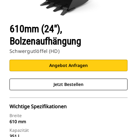
610mm (24″),
Bolzenaufhängung
Schwergutlöffel (HD)
Angebot Anfragen
Jetzt Bestellen
Wichtige Spezifikationen
Breite
610 mm
Kapazität
351 l