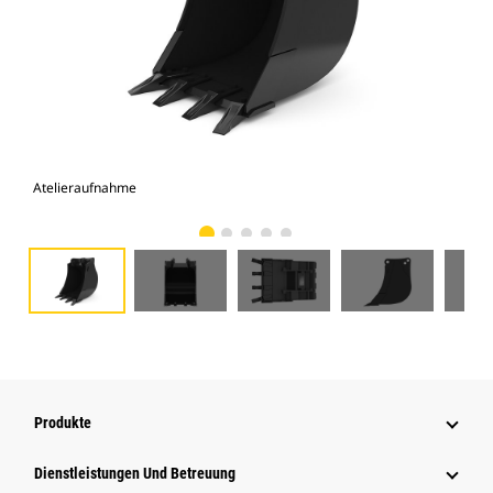
Atelieraufnahme
Vor
Produkte
Dienstleistungen Und Betreuung