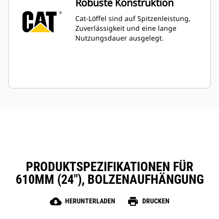
Robuste Konstruktion
Cat-Löffel sind auf Spitzenleistung,
Zuverlässigkeit und eine lange
Nutzungsdauer ausgelegt.
PRODUKTSPEZIFIKATIONEN FÜR
610MM (24″), BOLZENAUFHÄNGUNG
cloud_download
print
HERUNTERLADEN
DRUCKEN