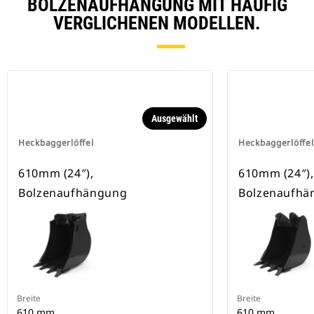
BOLZENAUFHÄNGUNG MIT HÄUFIG
VERGLICHENEN MODELLEN.
Ausgewählt
Heckbaggerlöffel
Heckbaggerlöffel
610mm (24″),
610mm (24″),
Bolzenaufhängung
Bolzenaufhä
Breite
Breite
610 mm
610 mm