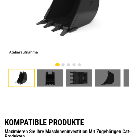
Atelieraufnahme
Vor
KOMPATIBLE PRODUKTE
Maximieren Sie Ihre Maschineninvestition Mit Zugehörigen Cat-
Produkten