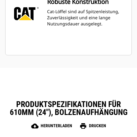
Robuste Konstruktion
Cat-Löffel sind auf Spitzenleistung,
Zuverlässigkeit und eine lange
Nutzungsdauer ausgelegt.
PRODUKTSPEZIFIKATIONEN FÜR
610MM (24″), BOLZENAUFHÄNGUNG
cloud_download
print
HERUNTERLADEN
DRUCKEN