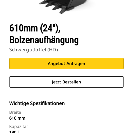
610mm (24″),
Bolzenaufhängung
Schwergutlöffel (HD)
Angebot Anfragen
Jetzt Bestellen
Wichtige Spezifikationen
Breite
610 mm
Kapazität
180 l