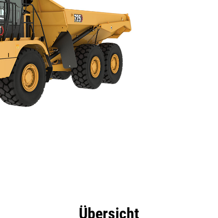
eile
Technische Daten
Tools
Tour
Übersicht