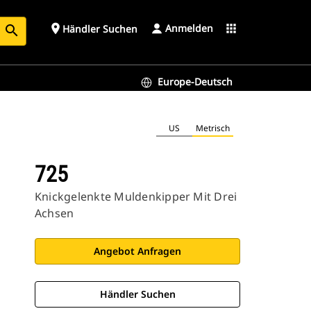
Anmelden
place
apps
Händler Suchen
search
Europe-Deutsch
US
Metrisch
725
Knickgelenkte Muldenkipper Mit Drei
Achsen
Angebot Anfragen
Händler Suchen