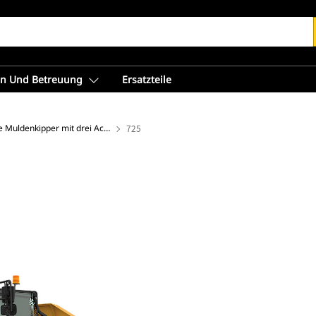
en Und Betreuung
Ersatzteile
Knickgelenkte Muldenkipper mit drei Achsen
725