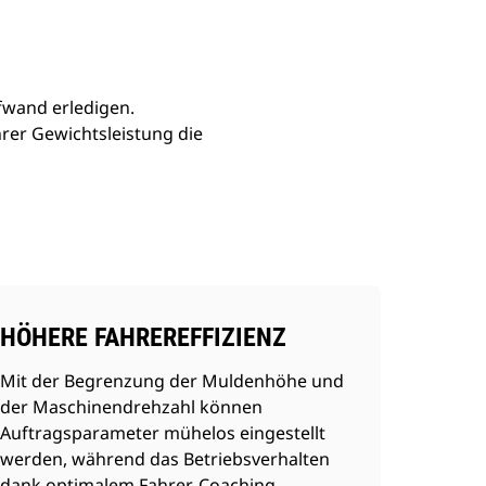
fwand erledigen.
rer Gewichtsleistung die
HÖHERE FAHREREFFIZIENZ
Mit der Begrenzung der Muldenhöhe und
der Maschinendrehzahl können
Auftragsparameter mühelos eingestellt
werden, während das Betriebsverhalten
dank optimalem Fahrer-Coaching