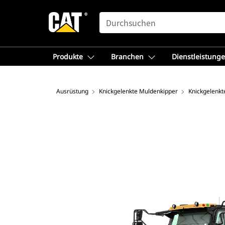
SEARCH
Produkte
Branchen
Dienstleistung
Ausrüstung
Knickgelenkte Muldenkipper