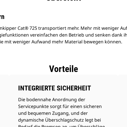
rn
nkipper Cat® 725 transportiert mehr. Mehr mit weniger Au
iefunktionen vereinfachen den Betrieb und senken dank ih
 Sie mit weniger Aufwand mehr Material bewegen können.
Vorteile
INTEGRIERTE SICHERHEIT
Die bodennahe Anordnung der
Servicepunkte sorgt für einen sicheren
und bequemen Zugang, und der
dynamische Überschlagschutz legt bei
Bedarf die Bremsen an, um Überschläge