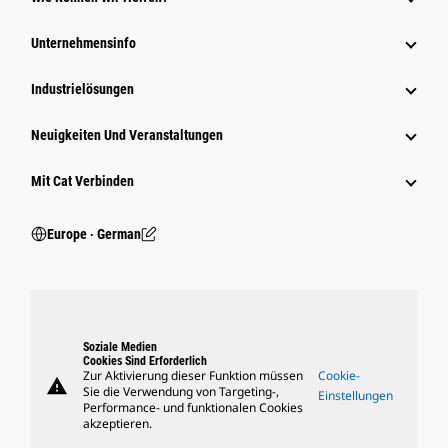
Unternehmensinfo
Industrielösungen
Neuigkeiten Und Veranstaltungen
Mit Cat Verbinden
Europe ‧ German
Soziale Medien
Cookies Sind Erforderlich
Zur Aktivierung dieser Funktion müssen
Cookie-
warning
Sie die Verwendung von Targeting-,
Einstellungen
Performance- und funktionalen Cookies
akzeptieren.