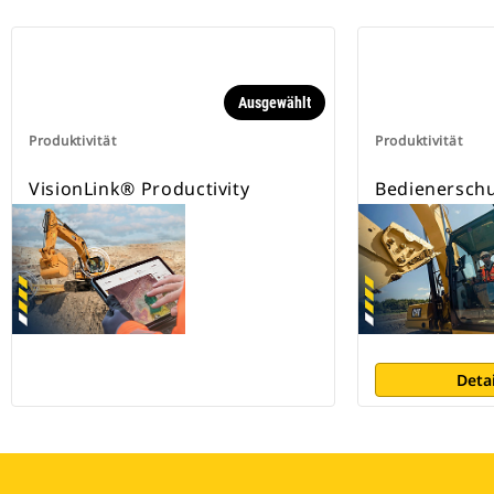
Ausgewählt
Produktivität
Produktivität
VisionLink® Productivity
Bedienerschu
Deta