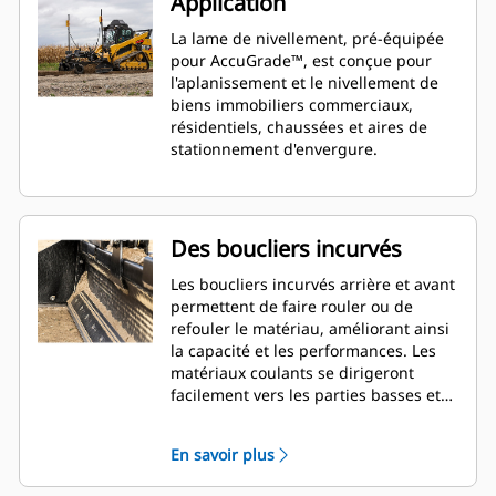
Application
La lame de nivellement, pré-équipée
pour AccuGrade™, est conçue pour
l'aplanissement et le nivellement de
biens immobiliers commerciaux,
résidentiels, chaussées et aires de
stationnement d'envergure.
Des boucliers incurvés
Les boucliers incurvés arrière et avant
permettent de faire rouler ou de
refouler le matériau, améliorant ainsi
la capacité et les performances. Les
matériaux coulants se dirigeront
facilement vers les parties basses et
l'aplanissement et le nivellement en
seront améliorés.
En savoir plus