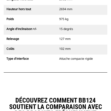
Hauteur hors tout
2694 mm
Poids
975 kg
Angle d'inclinaison +/-
15 degrés
Relevage
127 mm
Coûts
102 mm
Type d'interface
Attache compacte rigide
DÉCOUVREZ COMMENT BB124
SOUTIENT LA COMPARAISON AVEC