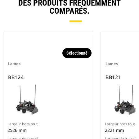
DES PRODUITS FRÉQUEMMENT
COMPARÉS.
Sélectionné
Lames
Lames
BB124
BB121
Largeur hors tout
Largeur hors tout
2526 mm
2221 mm
Largeur de travail
Largeur de travail