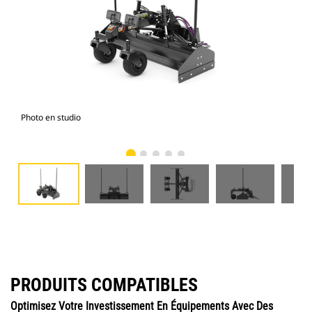
Photo en studio
Vue
PRODUITS COMPATIBLES
Optimisez Votre Investissement En Équipements Avec Des