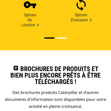
Options
Options
De
D'occasion
Location
assignment
BROCHURES DE PRODUITS ET
BIEN PLUS ENCORE PRÊTS À ÊTRE
TÉLÉCHARGÉS !
Des brochures produits Caterpillar et d'autres
documents d'information sont disponibles pour votre
activité en pleine croissance.