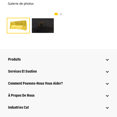
Galerie de photos
Gal
Produits
Services Et Soutien
Comment Pouvons-Nous Vous Aider?
À Propos De Nous
Industries Cat