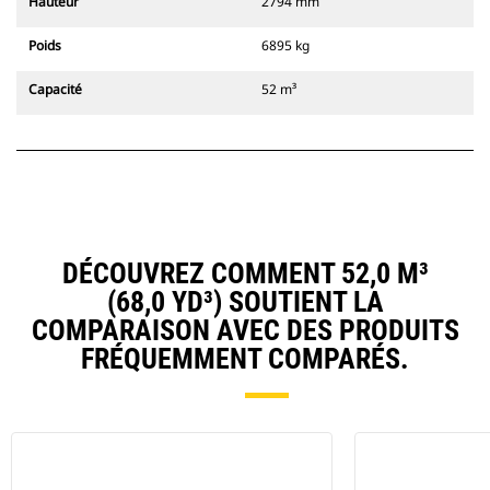
Hauteur
2794 mm
Poids
6895 kg
Capacité
52 m³
DÉCOUVREZ COMMENT 52,0 M³
(68,0 YD³) SOUTIENT LA
COMPARAISON AVEC DES PRODUITS
FRÉQUEMMENT COMPARÉS.