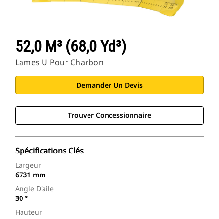
52,0 M³ (68,0 Yd³)
Lames U Pour Charbon
Demander Un Devis
Trouver Concessionnaire
Spécifications Clés
Largeur
6731 mm
Angle D'aile
30 °
Hauteur