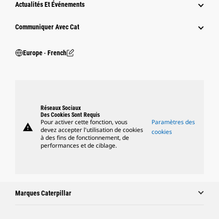
Actualités Et Événements
Communiquer Avec Cat
Europe ‧ French
Réseaux Sociaux
Des Cookies Sont Requis
Pour activer cette fonction, vous
Paramètres des
warning
devez accepter l'utilisation de cookies
cookies
à des fins de fonctionnement, de
performances et de ciblage.
Marques Caterpillar