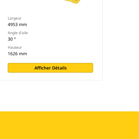
Largeur
4953 mm
Angle d'aile
30 °
Hauteur
1626 mm
Afficher Détails