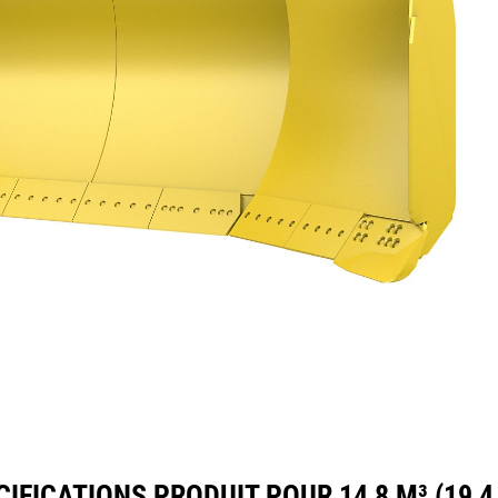
ifications
Outils
Présentation
IFICATIONS PRODUIT POUR 14,8 M³ (19,4