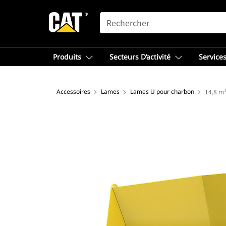
SEARCH
Produits
Secteurs D’activité
Services
Accessoires
Lames
Lames U pour charbon
14,8 m³