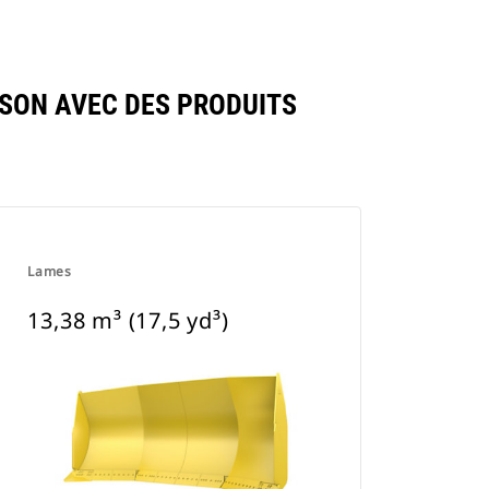
ISON AVEC DES PRODUITS
Lames
13,38 m³ (17,5 yd³)