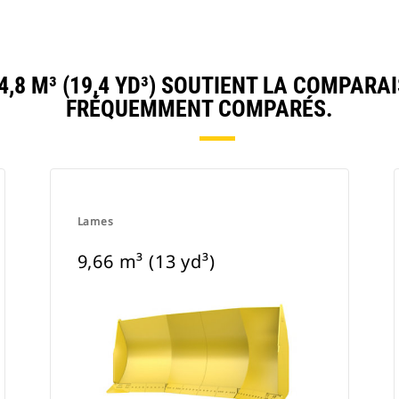
8 M³ (19,4 YD³) SOUTIENT LA COMPARA
FRÉQUEMMENT COMPARÉS.
Lames
9,66 m³ (13 yd³)