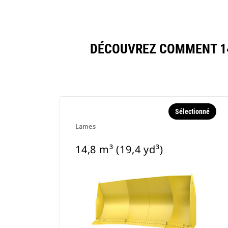
DÉCOUVREZ COMMENT 14,
Sélectionné
Lames
14,8 m³ (19,4 yd³)