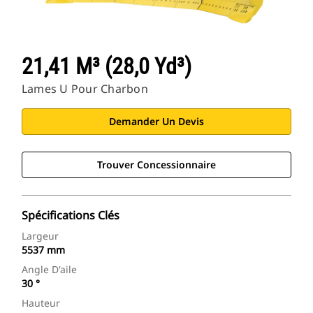
21,41 M³ (28,0 Yd³)
Lames U Pour Charbon
Demander Un Devis
Trouver Concessionnaire
Spécifications Clés
Largeur
5537 mm
Angle D'aile
30 °
Hauteur