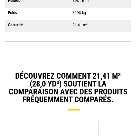
Hauteur
1981 mm
Poids
3198 kg
Capacité
21.41 m³
DÉCOUVREZ COMMENT 21,41 M³
(28,0 YD³) SOUTIENT LA
COMPARAISON AVEC DES PRODUITS
FRÉQUEMMENT COMPARÉS.