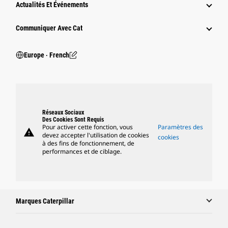
Actualités Et Événements
Communiquer Avec Cat
Europe ‧ French
Réseaux Sociaux
Des Cookies Sont Requis
Pour activer cette fonction, vous
Paramètres des
warning
devez accepter l'utilisation de cookies
cookies
à des fins de fonctionnement, de
performances et de ciblage.
Marques Caterpillar