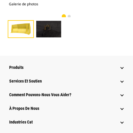
Galerie de photos
Gal
Produits
Services Et Soutien
Comment Pouvons-Nous Vous Aider?
À Propos De Nous
Industries Cat