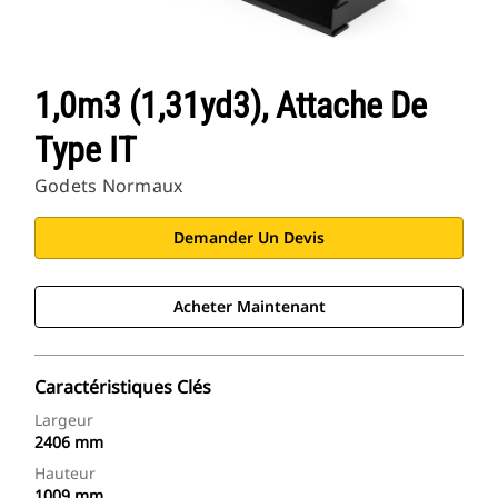
1,0m3 (1,31yd3), Attache De
Type IT
Godets Normaux
Demander Un Devis
Acheter Maintenant
Caractéristiques Clés
Largeur
2406 mm
Hauteur
1009 mm