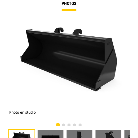
PHOTOS
Photo en studio
Vue