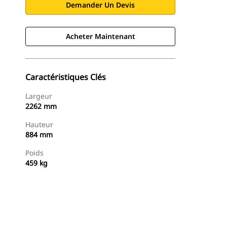
Demander Un Devis
Acheter Maintenant
Caractéristiques Clés
Largeur
2262 mm
Hauteur
884 mm
Poids
459 kg
Acheter Maintenant
Demander Un Devis