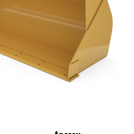
ntages
Spécifications
Outils
Présentation