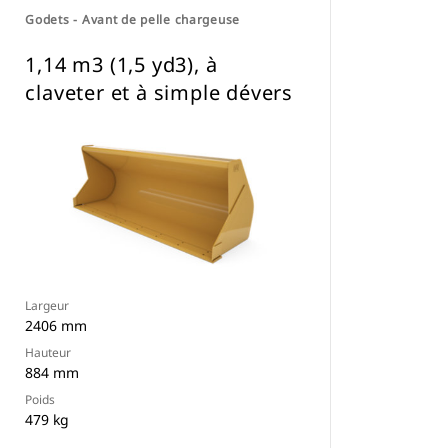
Godets - Avant de pelle chargeuse
1,14 m3 (1,5 yd3), à
claveter et à simple dévers
Largeur
2406 mm
Hauteur
884 mm
Poids
479 kg