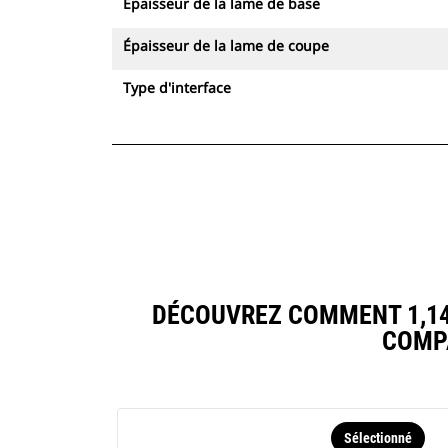
Épaisseur de la lame de base
Épaisseur de la lame de coupe
Type d'interface
DÉCOUVREZ COMMENT 1,14M
COMP
Sélectionné