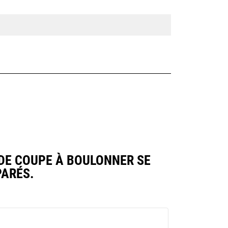
 DE COUPE À BOULONNER SE
ARÉS.