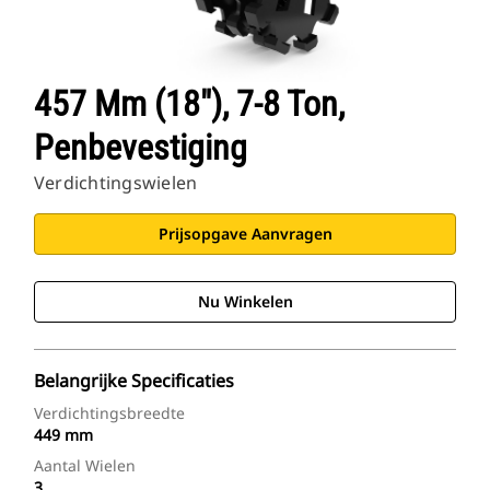
457 Mm (18"), 7-8 Ton,
Penbevestiging
Verdichtingswielen
Prijsopgave Aanvragen
Nu Winkelen
Belangrijke Specificaties
Verdichtingsbreedte
449 mm
Aantal Wielen
3