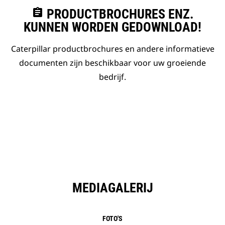
assignment
PRODUCTBROCHURES ENZ.
KUNNEN WORDEN GEDOWNLOAD!
Caterpillar productbrochures en andere informatieve
documenten zijn beschikbaar voor uw groeiende
bedrijf.
MEDIAGALERIJ
FOTO'S