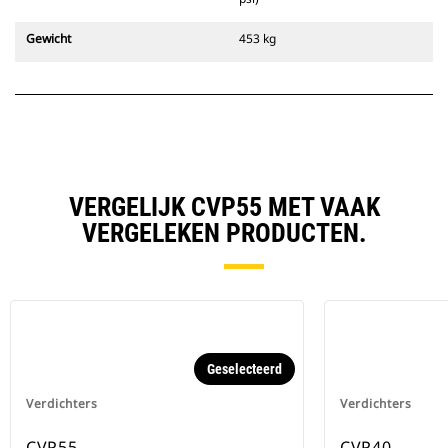
Gewicht
453 kg
VERGELIJK CVP55 MET VAAK
VERGELEKEN PRODUCTEN.
Geselecteerd
Verdichters
Verdichters
CVP55
CVP40