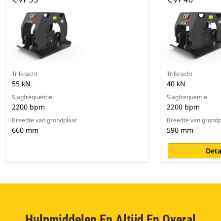
Trilkracht
Trilkracht
55 kN
40 kN
Slagfrequentie
Slagfrequentie
2200 bpm
2200 bpm
Breedte van grondplaat
Breedte van grondp
660 mm
590 mm
Deta
Hulpmiddelen En Altijd En Overal