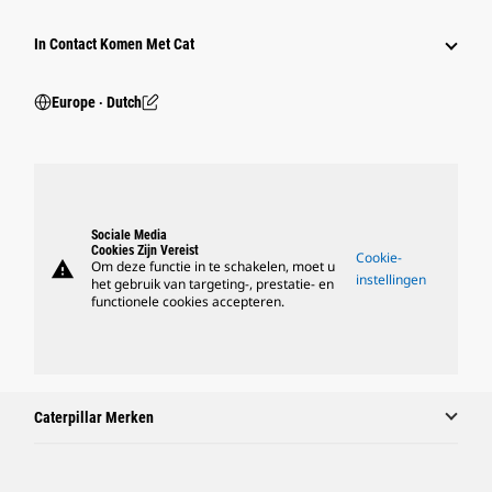
In Contact Komen Met Cat
Europe ‧ Dutch
Sociale Media
Cookies Zijn Vereist
Cookie-
warning
Om deze functie in te schakelen, moet u
instellingen
het gebruik van targeting-, prestatie- en
functionele cookies accepteren.
Caterpillar Merken