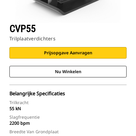
CVP55
Trilplaatverdichters
Prijsopgave Aanvragen
Nu Winkelen
Belangrijke Specificaties
Trilkracht
55 kN
Slagfrequentie
2200 bpm
Breedte Van Grondplaat