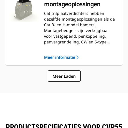
montageoplossingen
Cat trilplaatverdichters hebben
dezelfde montageoplossingen als de
Cat B- en H-model hamers.
Montagebeugels zijn verkrijgbaar
voor vastgepend, penkoppeling,
penvergrendeling, CW en S-type
aansluitingen.
Meer informatie
Meer Laden
PRODUCTSPECIFICATIES VOOR CVP55