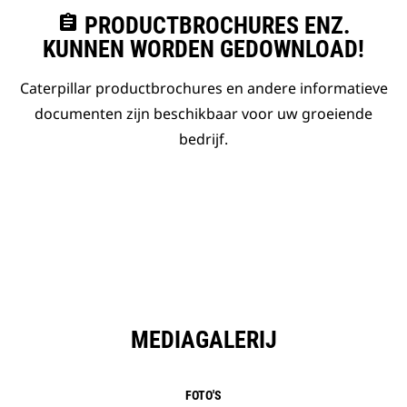
assignment
PRODUCTBROCHURES ENZ.
KUNNEN WORDEN GEDOWNLOAD!
Caterpillar productbrochures en andere informatieve
documenten zijn beschikbaar voor uw groeiende
bedrijf.
MEDIAGALERIJ
FOTO'S