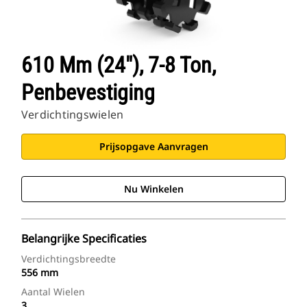
610 Mm (24"), 7-8 Ton,
Penbevestiging
Verdichtingswielen
Prijsopgave Aanvragen
Nu Winkelen
Belangrijke Specificaties
Verdichtingsbreedte
556 mm
Aantal Wielen
3