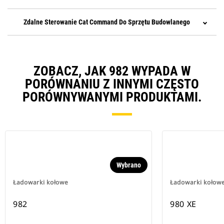
Zdalne Sterowanie Cat Command Do Sprzętu Budowlanego
ZOBACZ, JAK 982 WYPADA W
PORÓWNANIU Z INNYMI CZĘSTO
PORÓWNYWANYMI PRODUKTAMI.
Wybrano
Ładowarki kołowe
Ładowarki kołow
982
980 XE