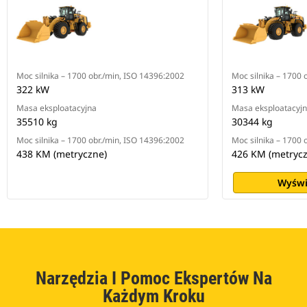
Moc silnika – 1700 obr./min, ISO 14396:2002
Moc silnika – 1700 
322 kW
313 kW
Masa eksploatacyjna
Masa eksploatacyj
35510 kg
30344 kg
Moc silnika – 1700 obr./min, ISO 14396:2002
Moc silnika – 1700 
438 KM (metryczne)
426 KM (metrycz
Wyświ
Narzędzia I Pomoc Ekspertów Na
Każdym Kroku