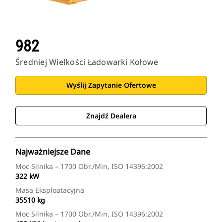
982
Średniej Wielkości Ładowarki Kołowe
Wyślij Zapytanie Ofertowe
Znajdź Dealera
Najważniejsze Dane
Moc Silnika – 1700 Obr./min, ISO 14396:2002
322 kW
Masa Eksploatacyjna
35510 kg
Moc Silnika – 1700 Obr./min, ISO 14396:2002