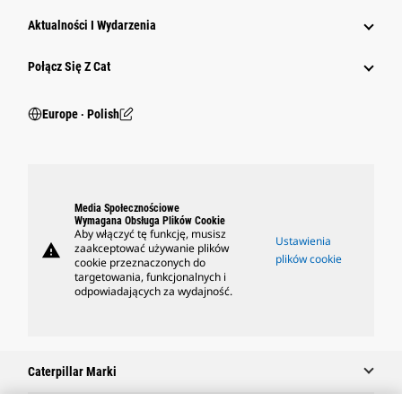
Aktualności I Wydarzenia
Połącz Się Z Cat
Europe ‧ Polish
Media Społecznościowe
Wymagana Obsługa Plików Cookie
Aby włączyć tę funkcję, musisz
Ustawienia
warning
zaakceptować używanie plików
plików cookie
cookie przeznaczonych do
targetowania, funkcjonalnych i
odpowiadających za wydajność.
Caterpillar Marki