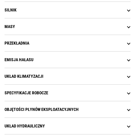
SILNIK
MASY
PRZEKŁADNIA
EMISJA HAŁASU
UKŁAD KLIMATYZACJI
SPECYFIKACJE ROBOCZE
OBJĘTOŚCI PŁYNÓW EKSPLOATACYJNYCH
UKŁAD HYDRAULICZNY