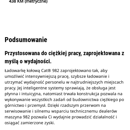
438 KM (metryczne)
Podsumowanie
Przystosowana do ciężkiej pracy, zaprojektowana z
myślą o wydajności.
Ładowarkę kołową Cat® 982 zaprojektowano tak, aby
umożliwić intensywniejszą pracę, szybsze ładowanie i
utrzymać wydajność personelu w najtrudniejszych miejscach
pracy. Jej inteligentne systemy sprawiają, że obsługa jest
płynna i intuicyjna, natomiast trwała konstrukcja pozwala na
wykonywanie wszystkich zadań od budownictwa ciężkiego po
górnictwo i przemysł. Dzięki rzadszym przerwom na
serwisowanie i silnemu wsparciu technicznemu dealerów
maszyna 982 pozwala Ci wydajnie prowadzić działalność i
osiągać zamierzone zyski.