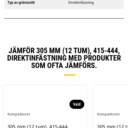
Typ av gränssnitt
Direktinfästning
JÄMFÖR 305 MM (12 TUM), 415-444,
DIREKTINFÄSTNING MED PRODUKTER
SOM OFTA JÄMFÖRS.
Vald
Kompaktorer
Kompaktorer
305 mm (12 tum), 415-444,
305 mm (12 t