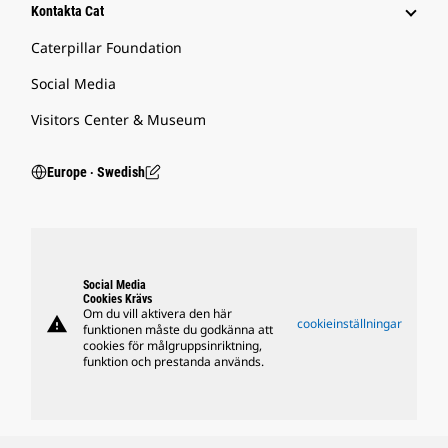
Kontakta Cat
Caterpillar Foundation
Social Media
Visitors Center & Museum
Europe ‧ Swedish
Social Media
Cookies Krävs
Om du vill aktivera den här
warning
cookieinställningar
funktionen måste du godkänna att
cookies för målgruppsinriktning,
funktion och prestanda används.