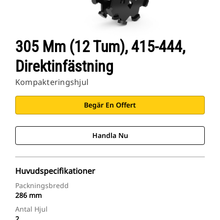
305 Mm (12 Tum), 415-444,
Direktinfästning
Kompakteringshjul
Begär En Offert
Handla Nu
Huvudspecifikationer
Packningsbredd
286 mm
Antal Hjul
2