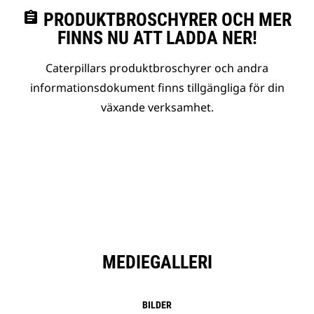
assignment
PRODUKTBROSCHYRER OCH MER
FINNS NU ATT LADDA NER!
Caterpillars produktbroschyrer och andra
informationsdokument finns tillgängliga för din
växande verksamhet.
MEDIEGALLERI
BILDER