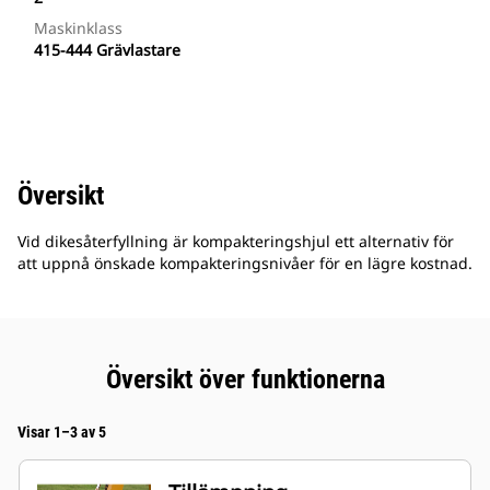
Maskinklass
415-444 Grävlastare
Översikt
Vid dikesåterfyllning är kompakteringshjul ett alternativ för
att uppnå önskade kompakteringsnivåer för en lägre kostnad.
Översikt över funktionerna
Visar 1–3 av 5