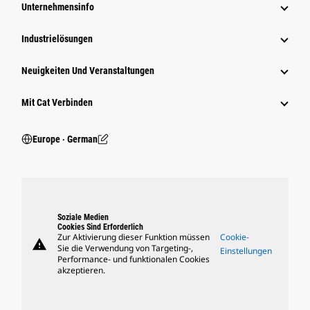
Unternehmensinfo
Industrielösungen
Neuigkeiten Und Veranstaltungen
Mit Cat Verbinden
Europe ‧ German
Soziale Medien
Cookies Sind Erforderlich
Zur Aktivierung dieser Funktion müssen
Cookie-
warning
Sie die Verwendung von Targeting-,
Einstellungen
Performance- und funktionalen Cookies
akzeptieren.