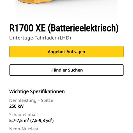
R1700 XE (batterieelektrisch)
Untertage-Fahrlader (LHD)
Angebot Anfragen
Händler Suchen
Wichtige Spezifikationen
Nennleistung – Spitze
250 kW
Schaufelinhalt
5,7-7,5 m³ (7,5-9,8 yd³)
Nenn-Nutzlast