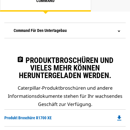
COMMAND
Command Für Den Untertagebau
assignment
PRODUKTBROSCHÜREN UND
VIELES MEHR KÖNNEN
HERUNTERGELADEN WERDEN.
Caterpillar-Produktbroschüren und andere
Informationsdokumente stehen für Ihr wachsendes
Geschäft zur Verfügung.
file_download
Do
Produkt Broschüre R1700 XE
P
O