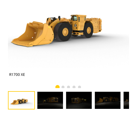
R1700 XE
R17