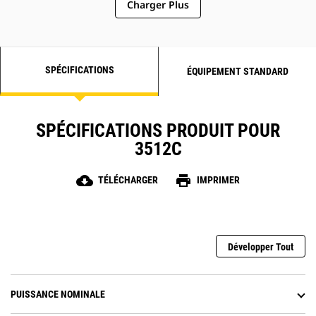
Charger Plus
SPÉCIFICATIONS
ÉQUIPEMENT STANDARD
SPÉCIFICATIONS PRODUIT POUR
3512C
cloud_download
print
TÉLÉCHARGER
IMPRIMER
Développer Tout
PUISSANCE NOMINALE