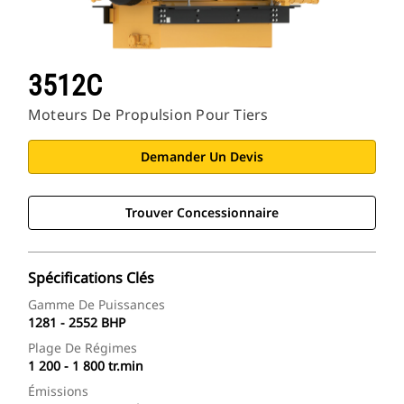
3512C
Moteurs De Propulsion Pour Tiers
Demander Un Devis
Trouver Concessionnaire
Spécifications Clés
Gamme De Puissances
1281 - 2552 BHP
Plage De Régimes
1 200 - 1 800 tr.min
Émissions