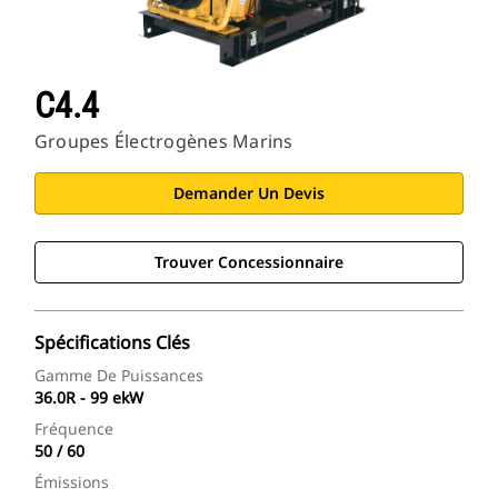
C4.4
Groupes Électrogènes Marins
Demander Un Devis
Trouver Concessionnaire
Spécifications Clés
Gamme De Puissances
36.0R - 99 ekW
Fréquence
50 / 60
Émissions