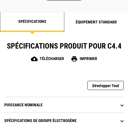
SPÉCIFICATIONS
ÉQUIPEMENT STANDARD
SPÉCIFICATIONS PRODUIT POUR C4.4
cloud_download
print
TÉLÉCHARGER
IMPRIMER
Développer Tout
PUISSANCE NOMINALE
SPÉCIFICATIONS DE GROUPE ÉLECTROGÈNE