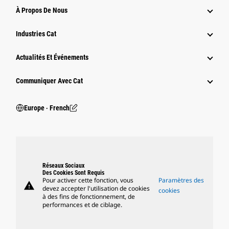
À Propos De Nous
Industries Cat
Actualités Et Événements
Communiquer Avec Cat
Europe ‧ French
Réseaux Sociaux
Des Cookies Sont Requis
Pour activer cette fonction, vous
Paramètres des
warning
devez accepter l'utilisation de cookies
cookies
à des fins de fonctionnement, de
performances et de ciblage.