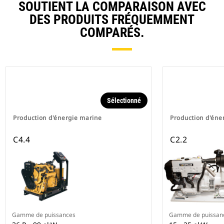
SOUTIENT LA COMPARAISON AVEC
DES PRODUITS FRÉQUEMMENT
COMPARÉS.
Sélectionné
Production d'énergie marine
Production d'éne
C4.4
C2.2
Gamme de puissances
Gamme de puissan