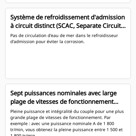
Système de refroidissement d'admission
à circuit distinct (SCAC, Separate Circuit
Aftercooling) : puissances nominales A-C
Pas de circulation d'eau de mer dans le refroidisseur
d'admission pour éviter la corrosion.
Sept puissances nominales avec large
plage de vitesses de fonctionnement
(WOSR, Wide Operating Speed Range)
Pleine puissance et intégralité du couple pour une plus
grande plage de vitesses de fonctionnement. Par
exemple : avec une puissance nominale A de 1 800
tr/min, vous obtenez la pleine puissance entre 1 500 et
1 800 tr/min.