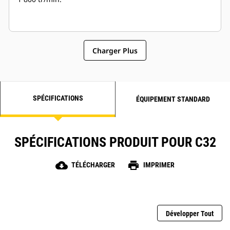
Charger Plus
SPÉCIFICATIONS
ÉQUIPEMENT STANDARD
SPÉCIFICATIONS PRODUIT POUR C32
cloud_download
print
TÉLÉCHARGER
IMPRIMER
Développer Tout