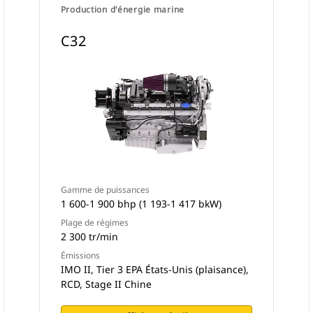
Production d'énergie marine
C32
Gamme de puissances
1 600-1 900 bhp (1 193-1 417 bkW)
Plage de régimes
2 300 tr/min
Émissions
IMO II, Tier 3 EPA États-Unis (plaisance),
RCD, Stage II Chine