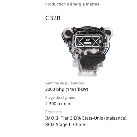
Production d'énergie marine
C32B
Gamme de puissances
2000 bhp (1491 bkW)
Plage de régimes
2 300 tr/min
Émissions
IMO II, Tier 3 EPA États-Unis (plaisance),
RCD, Stage II Chine