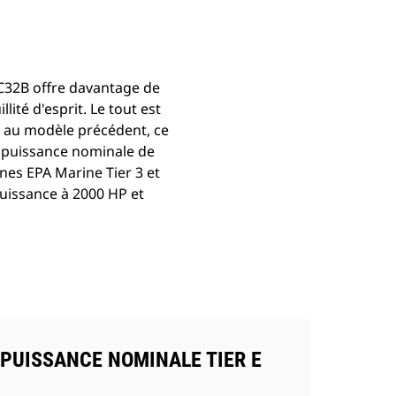
 C32B offre davantage de
lité d'esprit. Le tout est
t au modèle précédent, ce
ne puissance nominale de
es EPA Marine Tier 3 et
puissance à 2000 HP et
PUISSANCE NOMINALE TIER E