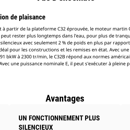
ion de plaisance
t à partir de la plateforme C32 éprouvée, le moteur martin
l peut rester plus longtemps dans l'eau, pour plus de tranquil
 silencieux avec seulement 2 % de poids en plus par rappor
 idéal pour les constructions et les remises en état. Avec u
91 bkW à 2300 tr/min, le C32B répond aux normes américain
 Avec une puissance nominale E, il peut s'exécuter à pleine 
Avantages
UN FONCTIONNEMENT PLUS
SILENCIEUX