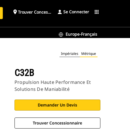
Se Connecter
place
apps
Trouver Concessionnaire
h
Europe-Français
Impériales
Métrique
C32B
Propulsion Haute Performance Et
Solutions De Maniabilité
Demander Un Devis
Trouver Concessionnaire