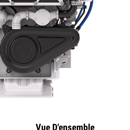
ntages
Spécifications
Outils
Présentation
Vue D'ensemble