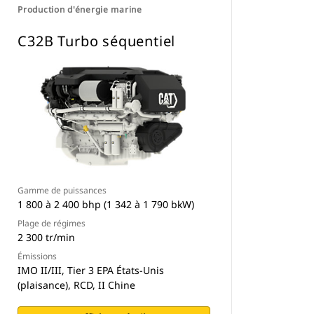
Production d'énergie marine
C32B Turbo séquentiel
Gamme de puissances
1 800 à 2 400 bhp (1 342 à 1 790 bkW)
Plage de régimes
2 300 tr/min
Émissions
IMO II/III, Tier 3 EPA États-Unis
(plaisance), RCD, II Chine