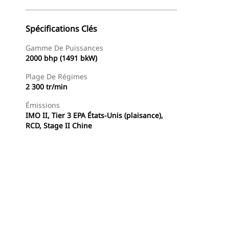
Spécifications Clés
Gamme De Puissances
2000 bhp (1491 bkW)
Plage De Régimes
2 300 tr/min
Émissions
IMO II, Tier 3 EPA États-Unis (plaisance),
RCD, Stage II Chine
Offres
Trouver Concessionnaire
Demander Un Devis