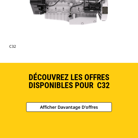
C32
DÉCOUVREZ LES OFFRES
DISPONIBLES POUR C32
Afficher Davantage D'offres