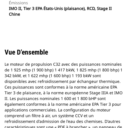
Émissions
IMO II, Tier 3 EPA États-Unis (plaisance), RCD, Stage II
Chine
Vue D'ensemble
Le moteur de propulsion C32 avec des puissances nominales
de 1 925 mhp (1 900 bhp) 1 417 bkW, 1 825 mhp (1 800 bhp) 1
342 bkW, et 1 622 mhp (1 600 bhp) 1 193 bkW sont
disponibles avec refroidissement par échangeur thermique.
Ces puissances sont conformes à la norme américaine EPA
Tier 3 de plaisance, à la norme européenne Stage IIIA et IMO
II. Les puissances nominales 1 600 et 1 800 bHP sont
également conformes à la norme américaine EPA Tier 3 pour
applications commerciales. La configuration du moteur
comprend un filtre à air, un système CCV et un
refroidissement d'admission de l'eau des chemises. D'autres
caractéristiques sont une « PDF à brancher », un panneau de