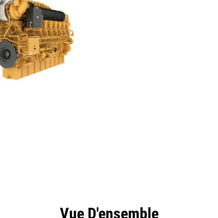
ntages
Spécifications
Outils
Présentation
Vue D'ensemble