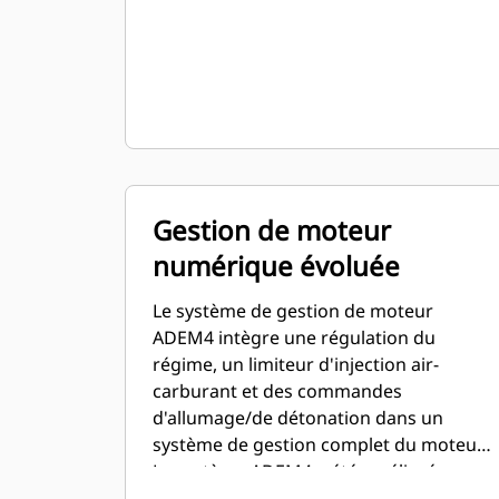
Gestion de moteur
numérique évoluée
Le système de gestion de moteur
ADEM4 intègre une régulation du
régime, un limiteur d'injection air-
carburant et des commandes
d'allumage/de détonation dans un
système de gestion complet du moteur.
Le système ADEM4 a été amélioré au
niveau de l'interface utilisateur, du