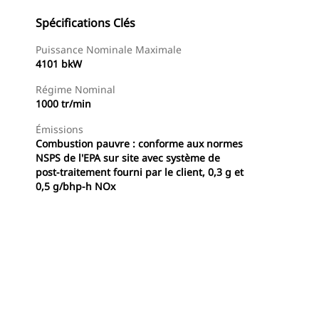
Spécifications Clés
Puissance Nominale Maximale
4101 bkW
Régime Nominal
1000 tr/min
Émissions
Combustion pauvre : conforme aux normes
NSPS de l'EPA sur site avec système de
post-traitement fourni par le client, 0,3 g et
0,5 g/bhp-h NOx
Offres
Trouver Concessionnaire
Demander Un Devis