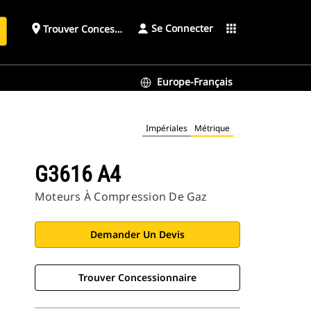
Se Connecter
place
apps
Trouver Concessionnaire
h
Europe-Français
Impériales
Métrique
G3616 A4
Moteurs À Compression De Gaz
Demander Un Devis
Trouver Concessionnaire