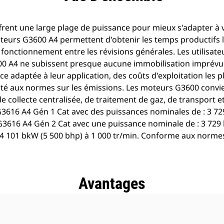
rent une large plage de puissance pour mieux s'adapter à v
eurs G3600 A4 permettent d'obtenir les temps productifs l
e fonctionnement entre les révisions générales. Les utilisate
 A4 ne subissent presque aucune immobilisation imprévue.
 adaptée à leur application, des coûts d'exploitation les pl
ité aux normes sur les émissions. Les moteurs G3600 conv
e collecte centralisée, de traitement de gaz, de transport et
3616 A4 Gén 1 Cat avec des puissances nominales de : 3 72
G3616 A4 Gén 2 Cat avec une puissance nominale de : 3 729
 4 101 bkW (5 500 bhp) à 1 000 tr/min. Conforme aux normes
Avantages