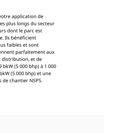
otre application de
es plus longs du secteur
urs dont le parc est
 Ils bénéficient
us faibles et sont
iennent parfaitement aux
 distribution, et de
9 bkW (5 000 bhp) à 1 000
 bkW (5 000 bhp) et une
 de chantier NSPS.​