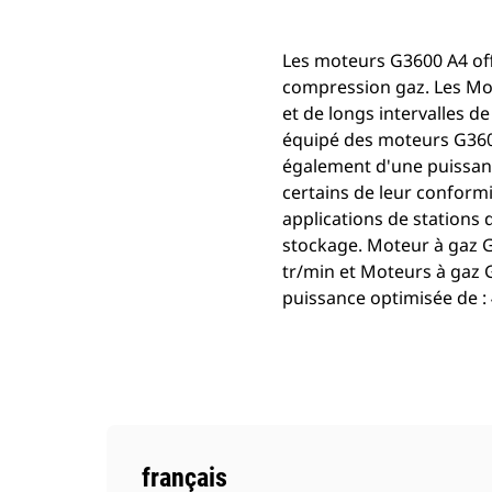
Les moteurs G3600 A4 off
compression gaz. Les Mot
et de longs intervalles d
équipé des moteurs G3600
également d'une puissance
certains de leur conform
applications de stations d
stockage. Moteur à gaz G
tr/min et Moteurs à gaz 
puissance optimisée de :
français