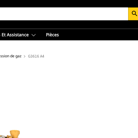
searc
 Et Assistance
Pièces
ssion de gaz
G3616 A4