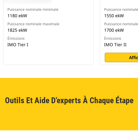
Puissance nominale minimale
Puissance nominal
1180 ekW
1550 ekW
Puissance nominale maximale
Puissance nominal
1825 ekW
1700 ekW
Émissions
Émissions
IMO Tier I
IMO Tier II
Affi
Outils Et Aide D'experts À Chaque Étape