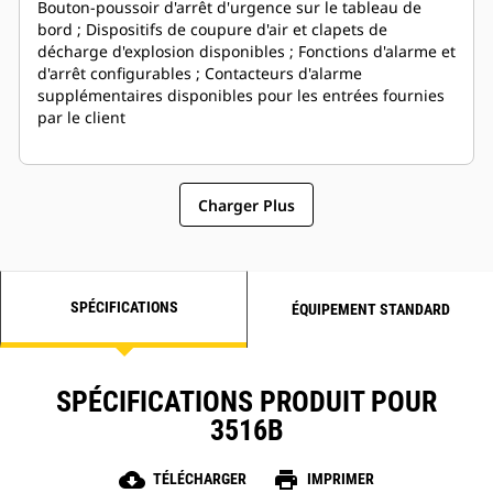
Bouton-poussoir d'arrêt d'urgence sur le tableau de
bord ; Dispositifs de coupure d'air et clapets de
décharge d'explosion disponibles ; Fonctions d'alarme et
d'arrêt configurables ; Contacteurs d'alarme
supplémentaires disponibles pour les entrées fournies
par le client
Charger Plus
SPÉCIFICATIONS
ÉQUIPEMENT STANDARD
SPÉCIFICATIONS PRODUIT POUR
3516B
cloud_download
print
TÉLÉCHARGER
IMPRIMER