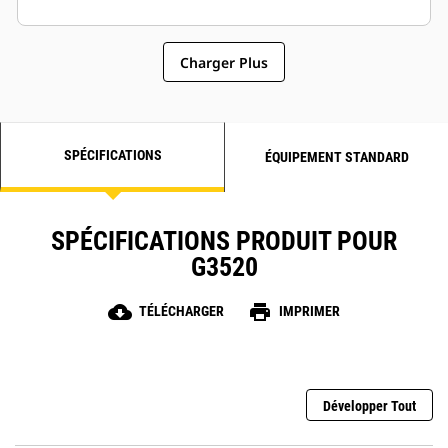
Charger Plus
SPÉCIFICATIONS
ÉQUIPEMENT STANDARD
SPÉCIFICATIONS PRODUIT POUR
G3520
cloud_download
print
TÉLÉCHARGER
IMPRIMER
Développer Tout